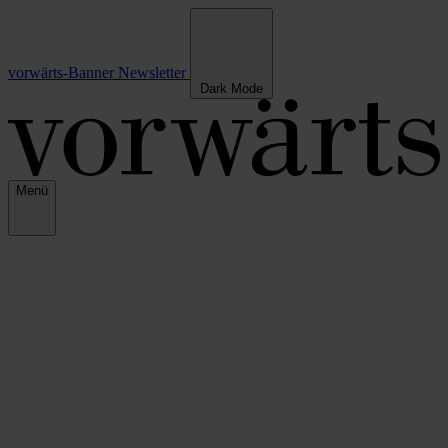
vorwärts-Banner
Newsletter
Dark Mode
Menü