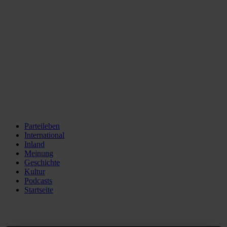
Parteileben
International
Inland
Meinung
Geschichte
Kultur
Podcasts
Startseite