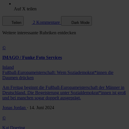
Auf X teilen
2 Kommentare
Teilen
Dark Mode
Weitere
interessante Rubriken
entdecken
©
IMAGO / Funke Foto Services
Inland
Fußball-Europameisterschaft: Wem Soziademokrat*innen die
Daumen drücken
Am Freitag beginnt die Fußball-Europameisterschaft der Männer in
Deutschland. Die Begeisterung unter Sozialdemokrat*innen ist groß
und bei manchen sogar doppelt ausgeprägt.
Jonas Jordan
· 14. Juni 2024
©
Kai Doering