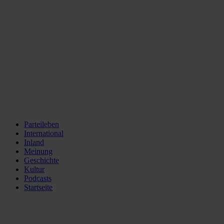
Parteileben
International
Inland
Meinung
Geschichte
Kultur
Podcasts
Startseite