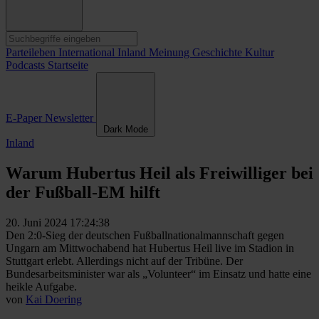
Parteileben
International
Inland
Meinung
Geschichte
Kultur
Podcasts
Startseite
E-Paper
Newsletter
Dark Mode
Inland
Warum Hubertus Heil als Freiwilliger bei
der Fußball-EM hilft
20. Juni 2024 17:24:38
Den 2:0-Sieg der deutschen Fußballnationalmannschaft gegen
Ungarn am Mittwochabend hat Hubertus Heil live im Stadion in
Stuttgart erlebt. Allerdings nicht auf der Tribüne. Der
Bundesarbeitsminister war als „Volunteer“ im Einsatz und hatte eine
heikle Aufgabe.
von
Kai Doering