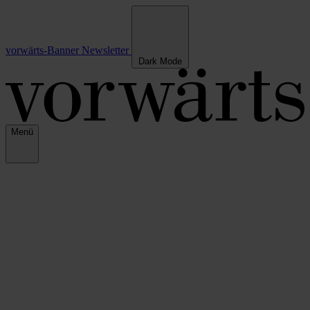
vorwärts-Banner
Newsletter
Dark Mode
Menü