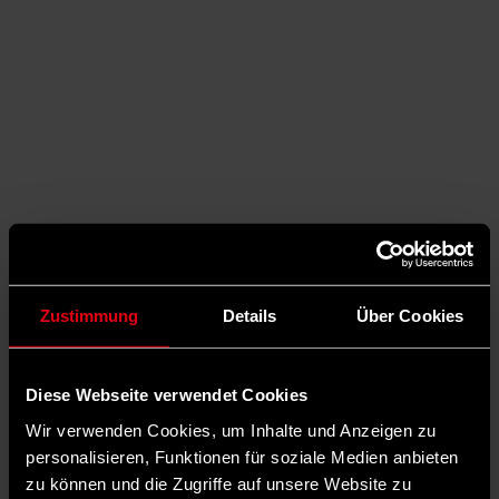
Zustimmung
Details
Über Cookies
Diese Webseite verwendet Cookies
Auf X teilen
Wir verwenden Cookies, um Inhalte und Anzeigen zu
personalisieren, Funktionen für soziale Medien anbieten
2 Kommentare
Teilen
Dark Mode
zu können und die Zugriffe auf unsere Website zu