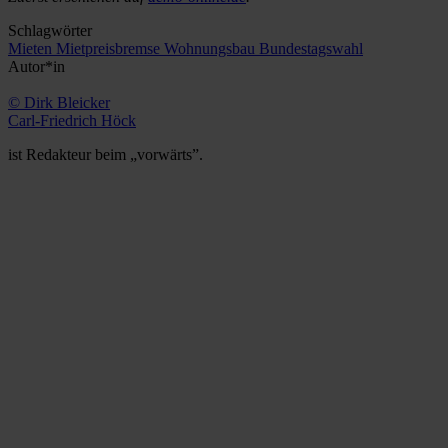
Schlagwörter
Mieten
Mietpreisbremse
Wohnungsbau
Bundestagswahl
Autor*in
© Dirk Bleicker
Carl-Friedrich Höck
ist Redakteur beim „vorwärts”.