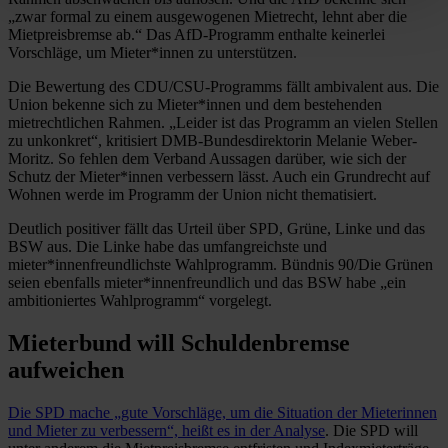
„zwar formal zu einem ausgewogenen Mietrecht, lehnt aber die
Mietpreisbremse ab.“ Das AfD-Programm enthalte keinerlei
Vorschläge, um Mieter*innen zu unterstützen.
Die Bewertung des CDU/CSU-Programms fällt ambivalent aus. Die
Union bekenne sich zu Mieter*innen und dem bestehenden
mietrechtlichen Rahmen. „Leider ist das Programm an vielen Stellen
zu unkonkret“, kritisiert DMB-Bundesdirektorin Melanie Weber-
Moritz. So fehlen dem Verband Aussagen darüber, wie sich der
Schutz der Mieter*innen verbessern lässt. Auch ein Grundrecht auf
Wohnen werde im Programm der Union nicht thematisiert.
Deutlich positiver fällt das Urteil über SPD, Grüne, Linke und das
BSW aus. Die Linke habe das umfangreichste und
mieter*innenfreundlichste Wahlprogramm. Bündnis 90/Die Grünen
seien ebenfalls mieter*innenfreundlich und das BSW habe „ein
ambitioniertes Wahlprogramm“ vorgelegt.
Mieterbund will Schuldenbremse
aufweichen
Die SPD mache „gute Vorschläge, um die Situation der Mieterinnen
und Mieter zu verbessern“, heißt es in der Analyse
. Die SPD will