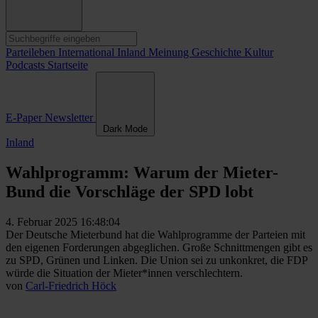
Parteileben
International
Inland
Meinung
Geschichte
Kultur
Podcasts
Startseite
E-Paper
Newsletter
Dark Mode
Inland
Wahlprogramm: Warum der Mieter-
Bund die Vorschläge der SPD lobt
4. Februar 2025 16:48:04
Der Deutsche Mieterbund hat die Wahlprogramme der Parteien mit
den eigenen Forderungen abgeglichen. Große Schnittmengen gibt es
zu SPD, Grünen und Linken. Die Union sei zu unkonkret, die FDP
würde die Situation der Mieter*innen verschlechtern.
von
Carl-Friedrich Höck