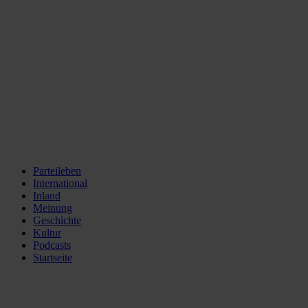
Parteileben
International
Inland
Meinung
Geschichte
Kultur
Podcasts
Startseite