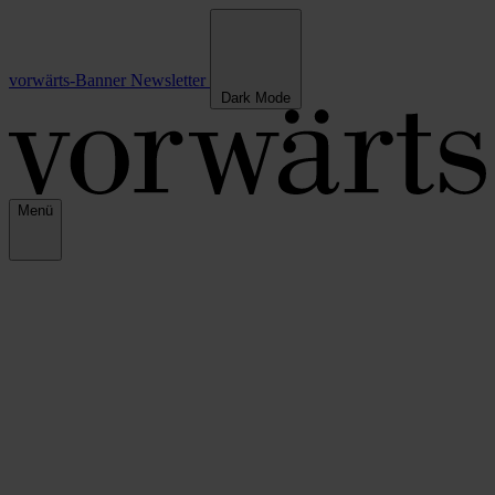
vorwärts-Banner
Newsletter
Dark Mode
Menü