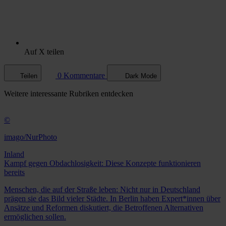
Auf X teilen
0 Kommentare
Teilen
Dark Mode
Weitere
interessante Rubriken
entdecken
©
imago/NurPhoto
Inland
Kampf gegen Obdachlosigkeit: Diese Konzepte funktionieren
bereits
Menschen, die auf der Straße leben: Nicht nur in Deutschland
prägen sie das Bild vieler Städte. In Berlin haben Expert*innen über
Ansätze und Reformen diskutiert, die Betroffenen Alternativen
ermöglichen sollen.