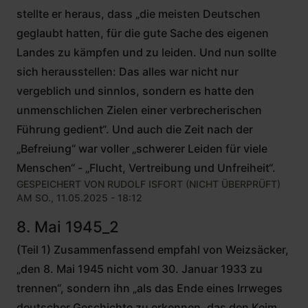
stellte er heraus, dass „die meisten Deutschen
geglaubt hatten, für die gute Sache des eigenen
Landes zu kämpfen und zu leiden. Und nun sollte
sich herausstellen: Das alles war nicht nur
vergeblich und sinnlos, sondern es hatte den
unmenschlichen Zielen einer verbrecherischen
Führung gedient“. Und auch die Zeit nach der
„Befreiung“ war voller „schwerer Leiden für viele
Menschen“ - „Flucht, Vertreibung und Unfreiheit“.
GESPEICHERT VON
RUDOLF ISFORT (NICHT ÜBERPRÜFT)
AM SO., 11.05.2025 - 18:12
8. Mai 1945_2
(Teil 1) Zusammenfassend empfahl von Weizsäcker,
„den 8. Mai 1945 nicht vom 30. Januar 1933 zu
trennen“, sondern ihn „als das Ende eines Irrweges
deutscher Geschichte zu erkennen, das den Keim