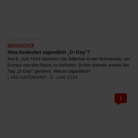
©
imago images/ZUMA Wire
GESCHICHTE
Was bedeutet eigentlich „D-Day“?
Am 6. Juni 1944 landeten die Alliierten in der Normandie, um
Europa von den Nazis zu befreien. Schon damals wurde der
Tag „D-Day“ genannt. Warum eigentlich?
LARS HAFERKAMP
· 6. JUNI 2024
1