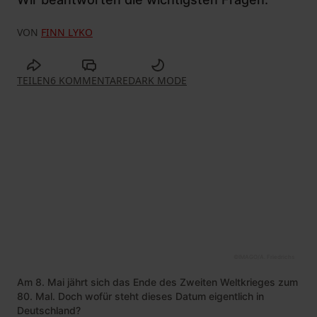
VON
FINN LYKO
TEILEN
6 KOMMENTARE
DARK MODE
©
IMAGO/A. Friedrichs
Am 8. Mai jährt sich das Ende des Zweiten Weltkrieges zum
80. Mal. Doch wofür steht dieses Datum eigentlich in
Deutschland?