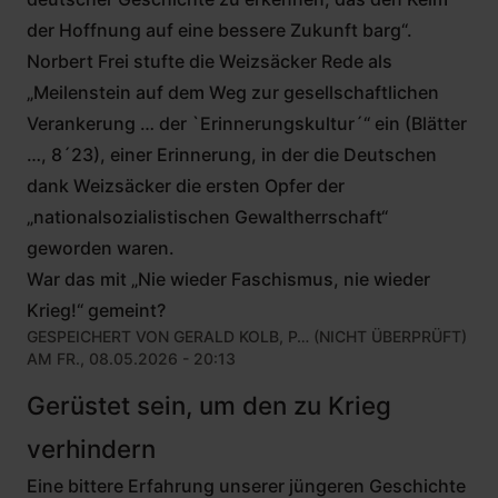
der Hoffnung auf eine bessere Zukunft barg“.
Norbert Frei stufte die Weizsäcker Rede als
„Meilenstein auf dem Weg zur gesellschaftlichen
Verankerung … der `Erinnerungskultur´“ ein (Blätter
…, 8´23), einer Erinnerung, in der die Deutschen
dank Weizsäcker die ersten Opfer der
„nationalsozialistischen Gewaltherrschaft“
geworden waren.
War das mit „Nie wieder Faschismus, nie wieder
Krieg!“ gemeint?
GESPEICHERT VON
GERALD KOLB, P… (NICHT ÜBERPRÜFT)
AM FR., 08.05.2026 - 20:13
Gerüstet sein, um den zu Krieg
verhindern
Eine bittere Erfahrung unserer jüngeren Geschichte