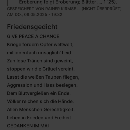
Eroberung folgt Eroberung; Blätter …, 1`25).
GESPEICHERT VON
RAINER KIRMSE … (NICHT ÜBERPRÜFT)
AM DO., 08.05.2025 - 19:32
Friedensgedicht
GIVE PEACE A CHANCE
Kriege fordern Opfer weltweit,
millionenfach unsäglich' Leid.
Zahllose Tränen sind geweint,
stoppen wir die Gräuel vereint.
Lasst die weißen Tauben fliegen,
Aggression und Hass besiegen.
Dem Blutvergießen ein Ende,
Völker reichen sich die Hände.
Allen Menschen Gerechtigkeit,
Leben in Frieden und Freiheit.
GEDANKEN IM MAI