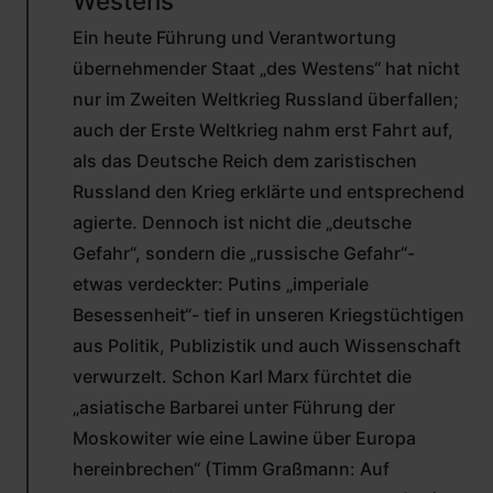
Westens"
CHRIST
Ein heute Führung und Verantwortung
(NICHT
ÜBERPRÜFT)
übernehmender Staat „des Westens“ hat nicht
nur im Zweiten Weltkrieg Russland überfallen;
auch der Erste Weltkrieg nahm erst Fahrt auf,
als das Deutsche Reich dem zaristischen
Russland den Krieg erklärte und entsprechend
agierte. Dennoch ist nicht die „deutsche
Gefahr“, sondern die „russische Gefahr“-
etwas verdeckter: Putins „imperiale
Besessenheit“- tief in unseren Kriegstüchtigen
aus Politik, Publizistik und auch Wissenschaft
verwurzelt. Schon Karl Marx fürchtet die
„asiatische Barbarei unter Führung der
Moskowiter wie eine Lawine über Europa
hereinbrechen“ (Timm Graßmann: Auf