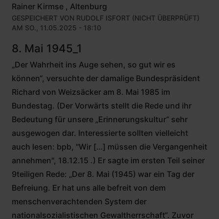
Rainer Kirmse , Altenburg
GESPEICHERT VON
RUDOLF ISFORT (NICHT ÜBERPRÜFT)
AM SO., 11.05.2025 - 18:10
8. Mai 1945_1
„Der Wahrheit ins Auge sehen, so gut wir es
können“, versuchte der damalige Bundespräsident
Richard von Weizsäcker am 8. Mai 1985 im
Bundestag. (Der Vorwärts stellt die Rede und ihr
Bedeutung für unsere „Erinnerungskultur“ sehr
ausgewogen dar. Interessierte sollten vielleicht
auch lesen: bpb, "Wir […] müssen die Vergangenheit
annehmen", 18.12.15 .) Er sagte im ersten Teil seiner
9teiligen Rede: „Der 8. Mai (1945) war ein Tag der
Befreiung. Er hat uns alle befreit von dem
menschenverachtenden System der
nationalsozialistischen Gewaltherrschaft“. Zuvor