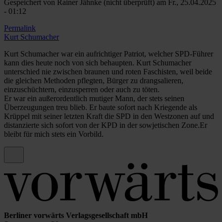
Gespeichert von
Rainer Jähnke (nicht überprüft)
am Fr., 25.04.2025
- 01:12
Permalink
Kurt Schumacher
Kurt Schumacher war ein aufrichtiger Patriot, welcher SPD-Führer
kann dies heute noch von sich behaupten. Kurt Schumacher
unterschied nie zwischen braunen und roten Faschisten, weil beide
die gleichen Methoden pflegten, Bürger zu drangsalieren,
einzuschüchtern, einzusperren oder auch zu töten.
Er war ein außerordentlich mutiger Mann, der stets seinen
Überzeugungen treu blieb. Er baute sofort nach Kriegende als
Krüppel mit seiner letzten Kraft die SPD in den Westzonen auf und
distanzierte sich sofort von der KPD in der sowjetischen Zone.Er
bleibt für mich stets ein Vorbild.
Berliner vorwärts Verlagsgesellschaft mbH