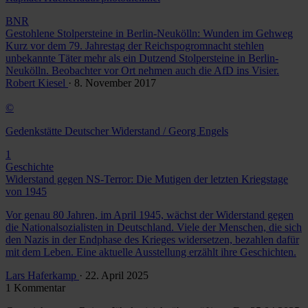
BNR
Gestohlene Stolpersteine in Berlin-Neukölln: Wunden im Gehweg
Kurz vor dem 79. Jahrestag der Reichspogromnacht stehlen
unbekannte Täter mehr als ein Dutzend Stolpersteine in Berlin-
Neukölln. Beobachter vor Ort nehmen auch die AfD ins Visier.
Robert Kiesel
· 8. November 2017
©
Gedenkstätte Deutscher Widerstand / Georg Engels
1
Geschichte
Widerstand gegen NS-Terror: Die Mutigen der letzten Kriegstage
von 1945
Vor genau 80 Jahren, im April 1945, wächst der Widerstand gegen
die Nationalsozialisten in Deutschland. Viele der Menschen, die sich
den Nazis in der Endphase des Krieges widersetzen, bezahlen dafür
mit dem Leben. Eine aktuelle Ausstellung erzählt ihre Geschichten.
Lars Haferkamp
· 22. April 2025
1 Kommentar