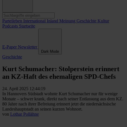
Parteileben
International
Inland
Meinung
Geschichte
Kultur
Podcasts
Startseite
E-Paper
Newsletter
Dark Mode
Geschichte
Kurt Schumacher: Stolperstein erinnert
an KZ-Haft des ehemaligen SPD-Chefs
24. April 2025 12:44:19
In Hannovers Südstadt wohnte Kurt Schumacher nur für wenige
Monate – schwer krank, direkt nach seiner Entlassung aus dem KZ.
80 Jahre nach ihrer Befreiung erinnert jetzt die niedersächsische
Landeshauptstadt an seinen kurzen Wohnort.
von
Lothar Pollähne