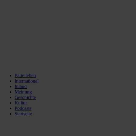
Parteileben
International
Inland
Meinung
Geschichte
Kultur
Podcasts
Startseite