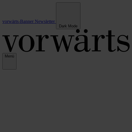
vorwärts-Banner
Newsletter
Dark Mode
Menü