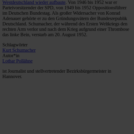
Westdeutschland wieder aufbaute
. Von 1946 bis 1952 war er
Parteivorsitzender der SPD, von 1949 bis 1952 Oppositionsführer
im Deutschen Bundestag. Als großer Widersacher von Konrad
Adenauer gehörte er zu den Gründungsvätern der Bundesrepublik
Deutschland. Schumacher, der während des Ersten Weltkriegs den
rechten Arm verlor und nach dem Krieg aufgrund einer Thrombose
das linke Bein, verstarb am 20. August 1952.
Schlagwörter
Kurt Schumacher
Autor*in
Lothar Pollähne
ist Journalist und stellvertretender Bezirksbürgermeister in
Hannover.