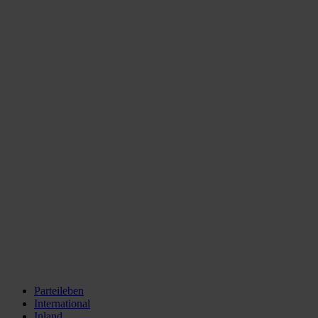
Parteileben
International
Inland