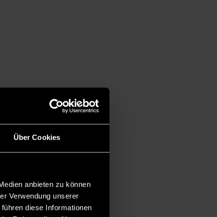
Über Cookies
 Medien anbieten zu können
hrer Verwendung unserer
 führen diese Informationen