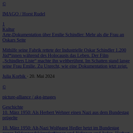
©
IMAGO / Horst Rudel
1
Kultur
Arte-Dokumentation über Emilie Schindler: Mehr als die Frau an
Oskars Seite
Mithilfe seine Fabrik rettete der Industrielle Oskar Schindler 1.200
Jüd*innen während des Holocausts das Leben. Der Film
„Schindlers Liste“ machte ihn weltberühmt. Im Schatten stand lange
seine Frau Emilie. Zu Unrecht, wie eine Dokumentation jetzt zeigt.
Julia Korbik
· 20. Mai 2024
©
picture-alliance / akg-images
Geschichte
10. März 1950: Als Herbert Wehner einen Nazi aus dem Bundestag
prügelte
10. März 1950: Alt-Nazi Wolfgang Hedler hetzt im Bundestag