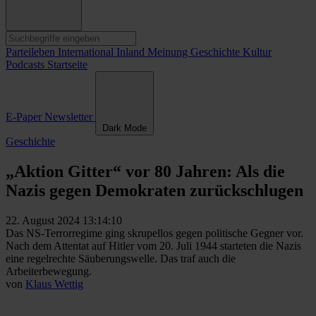
Parteileben
International
Inland
Meinung
Geschichte
Kultur
Podcasts
Startseite
E-Paper
Newsletter
Dark Mode
Geschichte
„Aktion Gitter“ vor 80 Jahren: Als die
Nazis gegen Demokraten zurückschlugen
22. August 2024 13:14:10
Das NS-Terrorregime ging skrupellos gegen politische Gegner vor.
Nach dem Attentat auf Hitler vom 20. Juli 1944 starteten die Nazis
eine regelrechte Säuberungswelle. Das traf auch die
Arbeiterbewegung.
von
Klaus Wettig