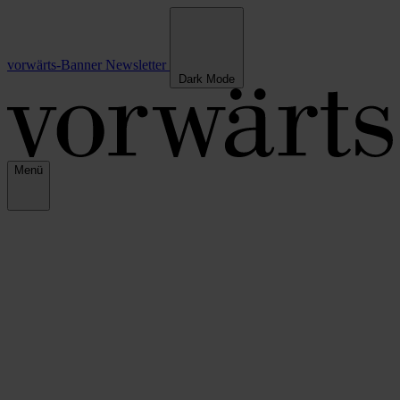
vorwärts-Banner
Newsletter
Dark Mode
Menü