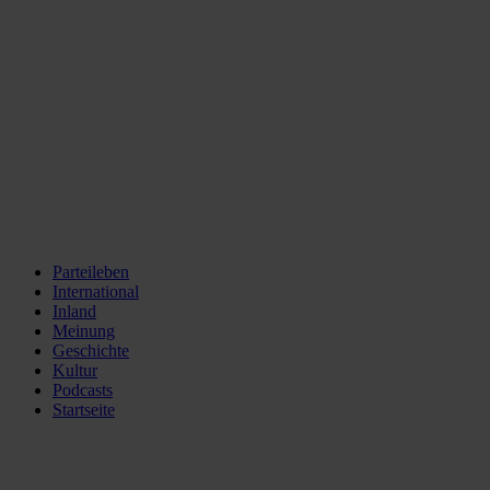
Parteileben
International
Inland
Meinung
Geschichte
Kultur
Podcasts
Startseite