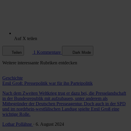
Auf X teilen
1 Kommentare
Teilen
Dark Mode
Weitere
interessante Rubriken
entdecken
Geschichte
Emil Groß: Pressepolitik war für ihn Parteipolitik
Nach dem Zweiten Weltkrieg trug er dazu bei, die Presselandschaft
in der Bundesrepublik mit aufzubauen, unter anderem als
Mitbegründer der Deutschen Presseagentur. Doch auch in der SPD
und im nordrhein-westfälischen Landtag spielte Emil Groß eine
wichtige Rolle.
Lothar Pollähne
· 6. August 2024