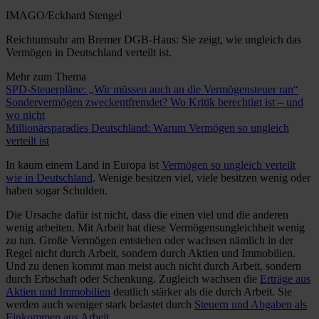
IMAGO/Eckhard Stengel
Reichtumsuhr am Bremer DGB-Haus: Sie zeigt, wie ungleich das
Vermögen in Deutschland verteilt ist.
Mehr zum Thema
SPD-Steuerpläne: „Wir müssen auch an die Vermögensteuer ran“
Sondervermögen zweckentfremdet? Wo Kritik berechtigt ist – und
wo nicht
Millionärsparadies Deutschland: Warum Vermögen so ungleich
verteilt ist
In kaum einem Land in Europa ist
Vermögen so ungleich verteilt
wie in Deutschland
. Wenige besitzen viel, viele besitzen wenig oder
haben sogar Schulden.
Die Ursache dafür ist nicht, dass die einen viel und die anderen
wenig arbeiten. Mit Arbeit hat diese Vermögensungleichheit wenig
zu tun. Große Vermögen entstehen oder wachsen nämlich in der
Regel nicht durch Arbeit, sondern durch Aktien und Immobilien.
Und zu denen kommt man meist auch nicht durch Arbeit, sondern
durch Erbschaft oder Schenkung. Zugleich wachsen die
Erträge aus
Aktien und Immobilien
deutlich stärker als die durch Arbeit. Sie
werden auch weniger stark belastet durch
Steuern und Abgaben als
Einkommen aus Arbeit
.