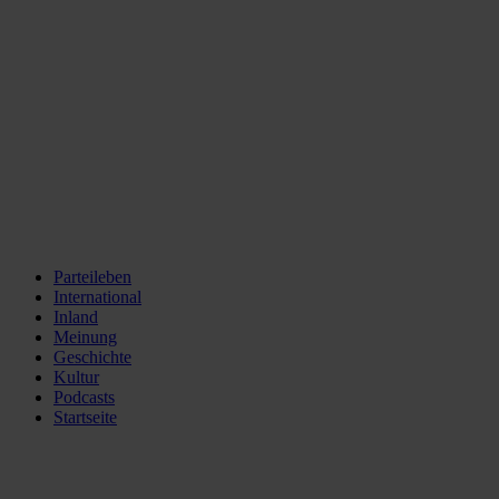
Parteileben
International
Inland
Meinung
Geschichte
Kultur
Podcasts
Startseite