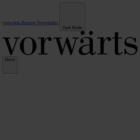
vorwärts-Banner
Newsletter
Dark Mode
Menü