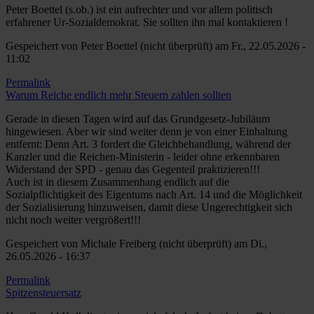
Peter Boettel (s.ob.) ist ein aufrechter und vor allem politisch
erfahrener Ur-Sozialdemokrat. Sie sollten ihn mal kontaktieren !
Gespeichert von
Peter Boettel (nicht überprüft)
am Fr., 22.05.2026 -
11:02
Permalink
Warum Reiche endlich mehr Steuern zahlen sollten
Gerade in diesen Tagen wird auf das Grundgesetz-Jubiläum
hingewiesen. Aber wir sind weiter denn je von einer Einhaltung
entfernt: Denn Art. 3 fordert die Gleichbehandlung, während der
Kanzler und die Reichen-Ministerin - leider ohne erkennbaren
Widerstand der SPD - genau das Gegenteil praktizieren!!!
Auch ist in diesem Zusammenhang endlich auf die
Sozialpflichtigkeit des Eigentums nach Art. 14 und die Möglichkeit
der Sozialisierung hinzuweisen, damit diese Ungerechtigkeit sich
nicht noch weiter vergrößert!!!
Gespeichert von
Michale Freiberg (nicht überprüft)
am Di.,
26.05.2026 - 16:37
Permalink
Spitzensteuersatz