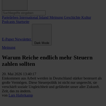
Parteileben
International
Inland
Meinung
Geschichte
Kultur
Podcasts
Startseite
E-Paper
Newsletter
Dark Mode
Meinung
Warum Reiche endlich mehr Steuern
zahlen sollten
20. Mai 2026 13:40:17
Einkommen aus Arbeit werden in Deutschland stärker besteuert als
große Vermögen. Diese Steuerpolitik ist nicht nur ungerecht, sie
verschärft soziale Ungleichheit und gefährdet unser aller Zukunft.
Zeit, das zu ändern.
von
Lars Haferkamp