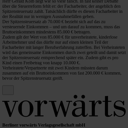
Herr Gerald Kolb liegt wie so viele falsch. In fast keiner Debatte
über die Steuerreform fehlt er: der Facharbeiter, der angeblich den
Spitzensteuersatz zahlt. Tatsächlich dürfte es diesen Facharbeiter in
der Realität nur in wenigen Ausnahmefällen geben.
Der Spitzensteuersatz ab 70.000 € bezieht sich auf das zu
versteuernde Einkommen – und um darauf zu kommen, muss das
Bruttoeinkommen mindestens 85.000 € betragen.
Zudem gilt der Wert von 85.000 € für unverheiratete, kinderlose
Arbeitnehmer und das dürfte nur auf einen kleinen Teil der
Facharbeiter mit langer Berufserfahrung zutreffen. Bei Verheirateten
wird das gemeinsame Einkommen durch zwei geteilt und damit setzt
der Spitzensteuersatz entsprechend später ein. Zudem gibt es pro
Kind einen Freibetrag von knapp 10.000 €.
Verheiratete/Verpartnerte mit zwei Kindern müssten darum
zusammen auf ein Bruttoeinkommen von fast 200.000 € kommen,
bevor der Spitzensteuersatz greift.
Berliner vorwärts Verlagsgesellschaft mbH