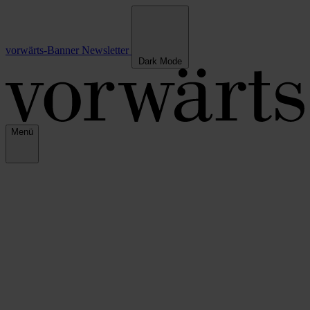
vorwärts-Banner
Newsletter
Dark Mode
Menü