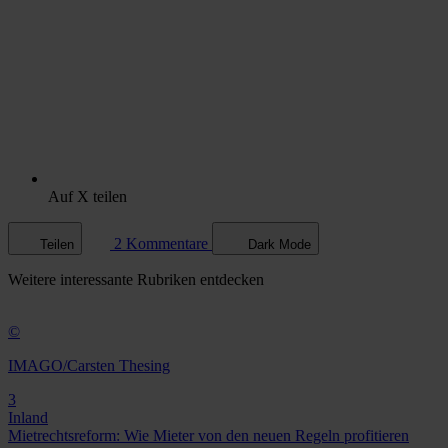
Auf X teilen
2 Kommentare
Teilen
Dark Mode
Weitere
interessante Rubriken
entdecken
©
IMAGO/Carsten Thesing
3
Inland
Mietrechtsreform: Wie Mieter von den neuen Regeln profitieren