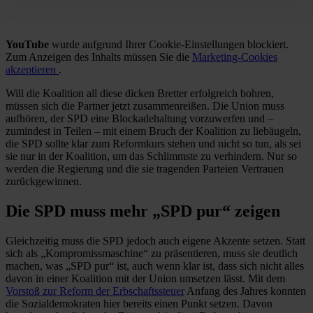
YouTube
wurde aufgrund Ihrer Cookie-Einstellungen blockiert.
Zum Anzeigen des Inhalts müssen Sie die
Marketing-Cookies
akzeptieren
.
Will die Koalition all diese dicken Bretter erfolgreich bohren,
müssen sich die Partner jetzt zusammenreißen. Die Union muss
aufhören, der SPD eine Blockadehaltung vorzuwerfen und –
zumindest in Teilen – mit einem Bruch der Koalition zu liebäugeln,
die SPD sollte klar zum Reformkurs stehen und nicht so tun, als sei
sie nur in der Koalition, um das Schlimmste zu verhindern. Nur so
werden die Regierung und die sie tragenden Parteien Vertrauen
zurückgewinnen.
Die SPD muss mehr „SPD pur“ zeigen
Gleichzeitig muss die SPD jedoch auch eigene Akzente setzen. Statt
sich als „Kompromissmaschine“ zu präsentieren, muss sie deutlich
machen, was „SPD pur“ ist, auch wenn klar ist, dass sich nicht alles
davon in einer Koalition mit der Union umsetzen lässt. Mit dem
Vorstoß zur Reform der Erbschaftssteuer
Anfang des Jahres konnten
die Sozialdemokraten hier bereits einen Punkt setzen. Davon