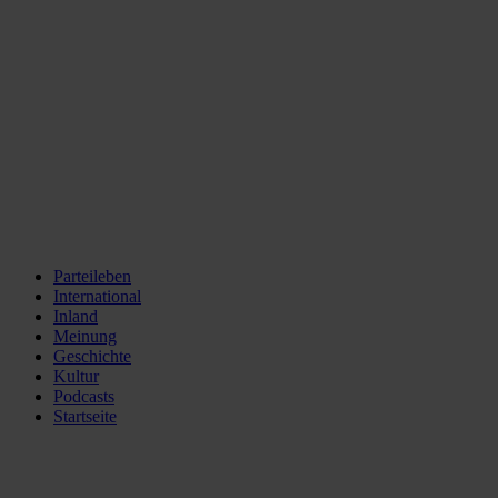
Parteileben
International
Inland
Meinung
Geschichte
Kultur
Podcasts
Startseite