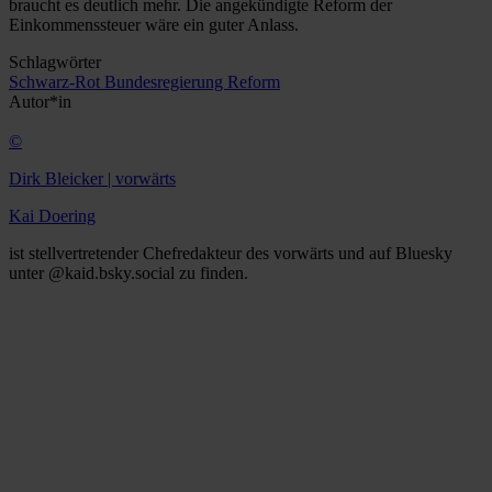
braucht es deutlich mehr. Die angekündigte Reform der
Einkommenssteuer wäre ein guter Anlass.
Schlagwörter
Schwarz-Rot
Bundesregierung
Reform
Autor*in
©
Dirk Bleicker | vorwärts
Kai Doering
ist stellvertretender Chefredakteur des vorwärts und auf Bluesky
unter @kaid.bsky.social zu finden.