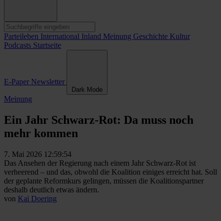
Parteileben
International
Inland
Meinung
Geschichte
Kultur
Podcasts
Startseite
E-Paper
Newsletter
Dark Mode
Meinung
Ein Jahr Schwarz-Rot: Da muss noch
mehr kommen
7. Mai 2026 12:59:54
Das Ansehen der Regierung nach einem Jahr Schwarz-Rot ist
verheerend – und das, obwohl die Koalition einiges erreicht hat. Soll
der geplante Reformkurs gelingen, müssen die Koalitionspartner
deshalb deutlich etwas ändern.
von
Kai Doering