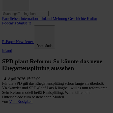
Parteileben
International
Inland
Meinung
Geschichte
Kultur
Podcasts
Startseite
E-Paper
Newsletter
Dark Mode
Inland
SPD plant Reform: So könnte das neue
Ehegattensplitting aussehen
14. April 2026 15:22:09
Für die SPD gilt das Ehegattensplitting schon lange als überholt.
Vizekanzler und SPD-Chef Lars Klingbeil will es nun reformieren.
Sein Reformmodell heißt Realsplitting. Wir erklären die
Unterschiede zum bestehenden Modell.
von
Vera Rosigkeit