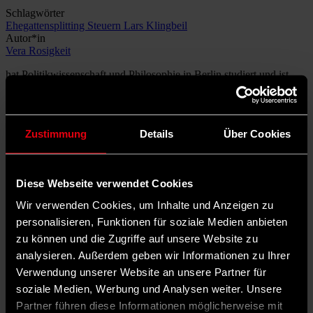
Schlagwörter
Ehegattensplitting
Steuern
Lars Klingbeil
Autor*in
Vera Rosigkeit
hat Politikwissenschaft und Philosophie in Berlin studiert und ist
Redakteurin beim vorwärts.
Zustimmung
Details
Über Cookies
Diese Webseite verwendet Cookies
Wir verwenden Cookies, um Inhalte und Anzeigen zu
personalisieren, Funktionen für soziale Medien anbieten
zu können und die Zugriffe auf unsere Website zu
analysieren. Außerdem geben wir Informationen zu Ihrer
Verwendung unserer Website an unsere Partner für
soziale Medien, Werbung und Analysen weiter. Unsere
Partner führen diese Informationen möglicherweise mit