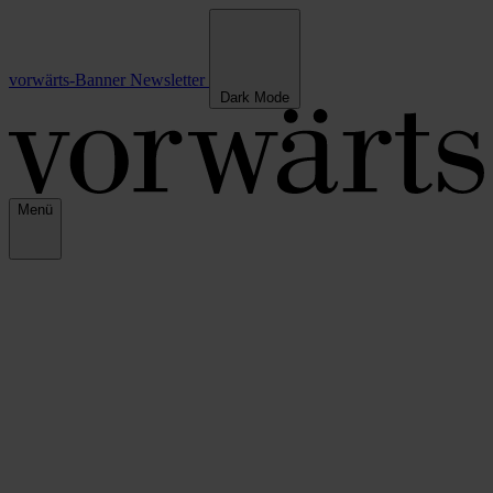
vorwärts-Banner
Newsletter
Dark Mode
Menü