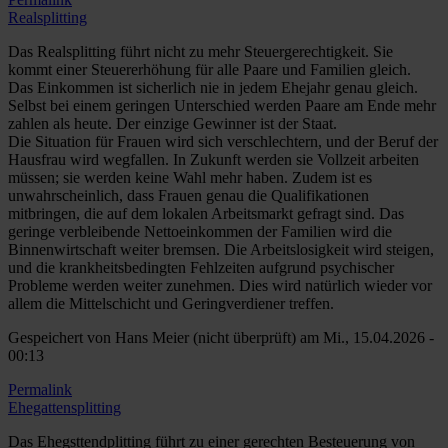
Realsplitting
Das Realsplitting führt nicht zu mehr Steuergerechtigkeit. Sie
kommt einer Steuererhöhung für alle Paare und Familien gleich.
Das Einkommen ist sicherlich nie in jedem Ehejahr genau gleich.
Selbst bei einem geringen Unterschied werden Paare am Ende mehr
zahlen als heute. Der einzige Gewinner ist der Staat.
Die Situation für Frauen wird sich verschlechtern, und der Beruf der
Hausfrau wird wegfallen. In Zukunft werden sie Vollzeit arbeiten
müssen; sie werden keine Wahl mehr haben. Zudem ist es
unwahrscheinlich, dass Frauen genau die Qualifikationen
mitbringen, die auf dem lokalen Arbeitsmarkt gefragt sind. Das
geringe verbleibende Nettoeinkommen der Familien wird die
Binnenwirtschaft weiter bremsen. Die Arbeitslosigkeit wird steigen,
und die krankheitsbedingten Fehlzeiten aufgrund psychischer
Probleme werden weiter zunehmen. Dies wird natürlich wieder vor
allem die Mittelschicht und Geringverdiener treffen.
Gespeichert von
Hans Meier (nicht überprüft)
am Mi., 15.04.2026 -
00:13
Permalink
Ehegattensplitting
Das Ehegsttendplitting führt zu einer gerechten Besteuerung von