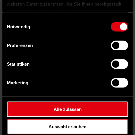
weiteren Daten zusammen, die Sie ihnen bereitgestellt
haben oder die sie im Rahmen Ihrer Nutzung der Dienste
gesammelt haben.
Einwilligungsauswahl
Notwendig
Auf Facebook teilen
Präferenzen
Statistiken
Marketing
Alle zulassen
Auswahl erlauben