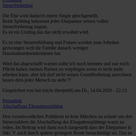
Steuerfreibetrag
Die Ehe wird dadurch einem Single gleichgestellt.
Beim Splitting bekommt jeder Ehepartner seinen vollen
Steuerfreibetrag zugute.
Es ist ein Unding das das nicht erwähnt wird.
Es ist eine Steuererhöhung und Frauen werden zum Arbeiten
gezwungen weil die Familie danach weniger
Haushaltsnettoeinkommen hat.
Wird das abgeschafft warum sollte ich noch heiraten und nur noch
Pflicht haben meinen Partner zu verpflegen wenn er nicht mehr
arbeiten kann, aber ich darf nicht seinen Grundfreibetrag anrechnen
lassen dem jeder Mensch zu steht ?!
Gespeichert von
hut (nicht überprüft)
am Di., 14.04.2026 - 22:13
Permalink
Abschaffung Ehegattensplitting
Den verantwortlichen Politikern ist kein Märchen zu schade um den
Steuerzahlern die Abschaffung des Ehegattensplittings warm zu
reden. Im Beitrag wird dann noch dargestellt dass der Ehepartner in
Stkl. V auch durch spätere geringere Rente benachteiligt sei. Das ist