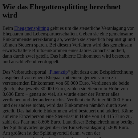
Wie das Ehegattensplitting berechnet
wird
Beim
Ehegattensplitting
geht es um die steuerliche Veranlagung von
Ehepaaren und Lebenspartnerschaften. Geben sie eine gemeinsame
Einkommensteuererklärung ab, werden sie steuerlich begünstigt und
können Steuern sparen. Bei diesem Verfahren wird das gemeinsam
erwirtschaftete Bruttoeinkommen eines Jahres zunächst addiert,
dann durch zwei geteilt. Das halbierte Einkommen wird besteuert
und anschließend verdoppelt.
Das Verbraucherportal „
Finanztip
“ gibt dazu eine Beispielrechnung
ausgehend von einem Ehepaar mit einem gemeinsamen zu
versteuernden Einkommen von 60.000 Euro. Verdienen sie beide
gleich, also jeweils 30.000 Euro, zahlen sie Steuern in Höhe von
8.606 Euro – genau so viel, als würde einer der Partner alles
verdienen und der andere nichts. Verdient ein Partner 60.000 Euro
und der andere nichts, wird das Einkommen nämlich durch zwei
geteilt. Das halbierte Einkommen wird besteuert und addiert. Käme
auf eine Einzelperson eine Steuerlast in Höhe von 14.415 Euro zu,
zahlt das Paar nur 8.606 Euro. Laut dieser Beispielrechnung beträgt
der Splittingvorteil gegenüber der Einzelveranlagung 5.809 Euro.
Am größten ist der Splittingvorteil dann, wenn der