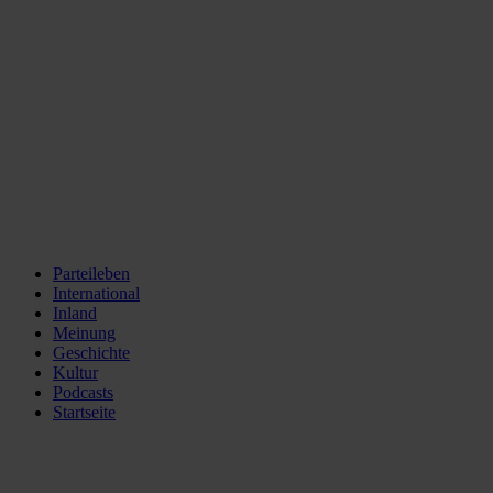
Parteileben
International
Inland
Meinung
Geschichte
Kultur
Podcasts
Startseite