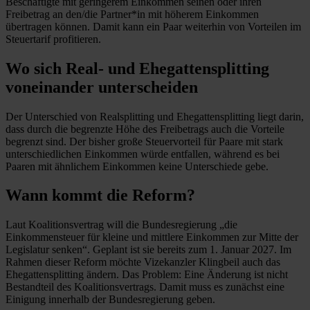
Beschäftigte mit geringerem Einkommen seinen oder ihren
Freibetrag an den/die Partner*in mit höherem Einkommen
übertragen können. Damit kann ein Paar weiterhin von Vorteilen im
Steuertarif profitieren.
Wo sich Real- und Ehegattensplitting
voneinander unterscheiden
Der Unterschied von Realsplitting und Ehegattensplitting liegt darin,
dass durch die begrenzte Höhe des Freibetrags auch die Vorteile
begrenzt sind. Der bisher große Steuervorteil für Paare mit stark
unterschiedlichen Einkommen würde entfallen, während es bei
Paaren mit ähnlichem Einkommen keine Unterschiede gebe.
Wann kommt die Reform?
Laut Koalitionsvertrag will die Bundesregierung „die
Einkommensteuer für kleine und mittlere Einkommen zur Mitte der
Legislatur senken“. Geplant ist sie bereits zum 1. Januar 2027. Im
Rahmen dieser Reform möchte Vizekanzler Klingbeil auch das
Ehegattensplitting ändern. Das Problem: Eine Änderung ist nicht
Bestandteil des Koalitionsvertrags. Damit muss es zunächst eine
Einigung innerhalb der Bundesregierung geben.