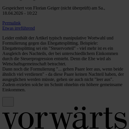
Gespeichert von
Florian Geiger (nicht überprüft)
am Sa.,
18.04.2026 - 10:22
Permalink
Etwas irreführend
Leider enthält der Artikel typisch manipulative Wortwahl und
Formulierung gegen das Ehegattesplitting. Beispiele:
Ehegattensplitting sei ein "Steuervorteil" - viel mehr ist es ein
Ausgleich des Nachteils, der bei unterschiedlichem Einkommen
durch die Steuerprogression entsteht. Denn die Ehe wird als
Wirtschaftsgemeinschaft betrachtet.
Dann noch die Formulierung "... gehen Paare leer aus, wenn beide
ähnlich viel verdienen" - da diese Paare keinen Nachteil haben, der
ausgeglichen werden müsste, gehen sie auch nicht "leer aus".
Zudem erzielen solche im Schnitt ohnehin ein höhere gemeinsame
Einkommen.