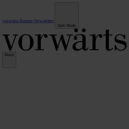
vorwärts-Banner
Newsletter
Dark Mode
Menü