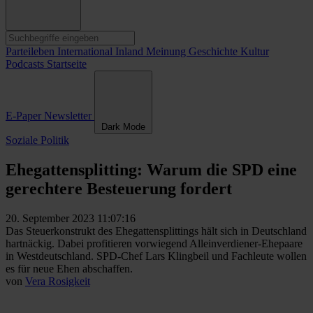
Parteileben
International
Inland
Meinung
Geschichte
Kultur
Podcasts
Startseite
E-Paper
Newsletter
Dark Mode
Soziale Politik
Ehegattensplitting: Warum die SPD eine
gerechtere Besteuerung fordert
20. September 2023 11:07:16
Das Steuerkonstrukt des Ehegattensplittings hält sich in Deutschland
hartnäckig. Dabei profitieren vorwiegend Alleinverdiener-Ehepaare
in Westdeutschland. SPD-Chef Lars Klingbeil und Fachleute wollen
es für neue Ehen abschaffen.
von
Vera Rosigkeit