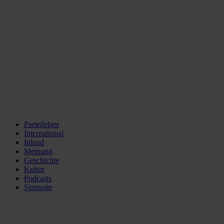
Parteileben
International
Inland
Meinung
Geschichte
Kultur
Podcasts
Startseite