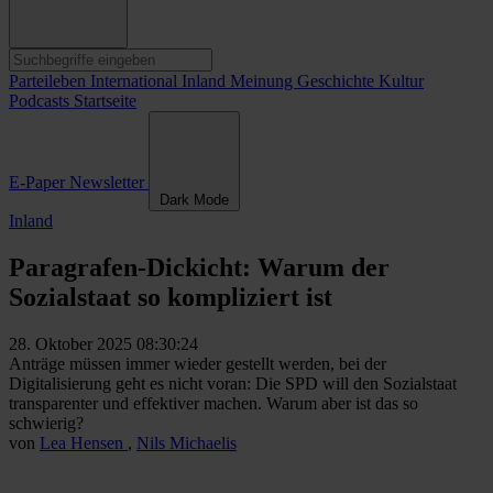
Parteileben
International
Inland
Meinung
Geschichte
Kultur
Podcasts
Startseite
E-Paper
Newsletter
Dark Mode
Inland
Paragrafen-Dickicht: Warum der
Sozialstaat so kompliziert ist
28. Oktober 2025 08:30:24
Anträge müssen immer wieder gestellt werden, bei der
Digitalisierung geht es nicht voran: Die SPD will den Sozialstaat
transparenter und effektiver machen. Warum aber ist das so
schwierig?
von
Lea Hensen
,
Nils Michaelis