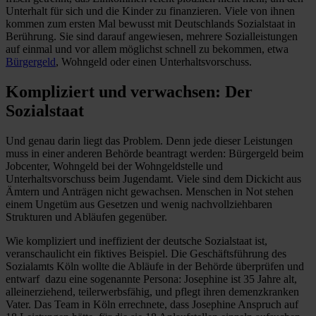
Unterhalt für sich und die Kinder zu finanzieren. Viele von ihnen
kommen zum ersten Mal bewusst mit Deutschlands Sozialstaat in
Berührung. Sie sind darauf angewiesen, mehrere Sozialleistungen
auf einmal und vor allem möglichst schnell zu bekommen, etwa
Bürgergeld
, Wohngeld oder einen Unterhaltsvorschuss.
Kompliziert und verwachsen: Der
Sozialstaat
Und genau darin liegt das Problem. Denn jede dieser Leistungen
muss in ­einer anderen Behörde beantragt werden: Bürgergeld beim
Jobcenter, Wohngeld bei der Wohngeldstelle und
Unterhaltsvorschuss beim Jugendamt. Viele sind dem Dickicht aus
Ämtern und ­Anträgen nicht gewachsen. Menschen in Not stehen
einem Ungetüm aus Gesetzen und wenig nachvollziehbaren
Strukturen und Abläufen gegenüber.
Wie kompliziert und ineffizient der deutsche Sozialstaat ist,
veranschaulicht ein fiktives Beispiel. Die Geschäftsführung des
Sozialamts Köln wollte die Abläufe in der Behörde überprüfen und
entwarf dazu eine sogenannte Persona: Josephine ist 35 Jahre alt,
alleinerziehend, teilerwerbsfähig, und pflegt ihren demenzkranken
Vater. Das Team in Köln errechnete, dass Josephine Anspruch auf