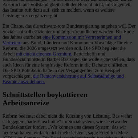
Anspruch auf Vollständigkeit stellt der Bericht nicht, im Gegenteil,
das Institut ruft dazu auf, sich zu melden, wenn es weitere
Leistungen zu ergänzen gibt.
Ein Chaos, das die schwarz-rote Bundesregierung angehen will. Der
Sozialstaat soll effizienter und bürgerfreundlicher werden. Bis Ende
des Jahres erarbeitet
eine Kommission mit Vertreterinnen und
Vertretern
aus Bund, Ländern und Kommunen Vorschläge für eine
Reform, die 2026 umgesetzt werden soll. Die SPD begleitet die
Arbeit
mit einem eigenen Gremium.
Parteichefin und
Bundesozialministerin Bärbel Bas sagte, sie wolle sicherstellen, dass
auch Ideen für eine langfristige Reform in die Debatte einfließen.
Die SPD-Politikerin hatte in der Vergangenheit zum Beispiel
vorgeschlagen,
die Rentenversicherung auf Selbstständige und
Beamte auszudehnen.
Schnittstellen boykottieren
Arbeitsanreize
Reform bedeutet dabei nicht die Kürzung von Leistung. Bas wehrt
sich gegen „harte Einschnitte“ im Sozialsystem, wie sie etwa der
Bundeskanzler fordert. „Wir können uns dieses System, das wir
heute so haben, einfach nicht mehr leisten“, sagte Friedrich Merz