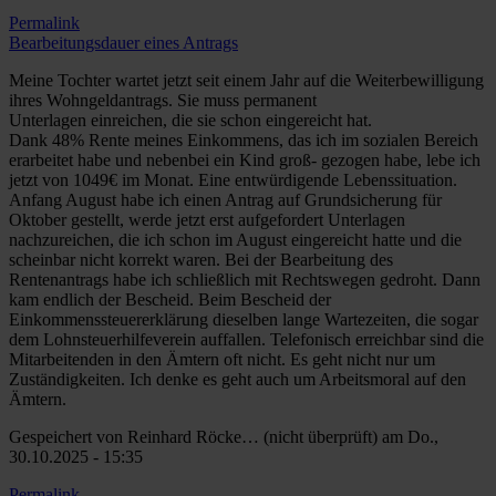
Permalink
Bearbeitungsdauer eines Antrags
Meine Tochter wartet jetzt seit einem Jahr auf die Weiterbewilligung
ihres Wohngeldantrags. Sie muss permanent
Unterlagen einreichen, die sie schon eingereicht hat.
Dank 48% Rente meines Einkommens, das ich im sozialen Bereich
erarbeitet habe und nebenbei ein Kind groß- gezogen habe, lebe ich
jetzt von 1049€ im Monat. Eine entwürdigende Lebenssituation.
Anfang August habe ich einen Antrag auf Grundsicherung für
Oktober gestellt, werde jetzt erst aufgefordert Unterlagen
nachzureichen, die ich schon im August eingereicht hatte und die
scheinbar nicht korrekt waren. Bei der Bearbeitung des
Rentenantrags habe ich schließlich mit Rechtswegen gedroht. Dann
kam endlich der Bescheid. Beim Bescheid der
Einkommenssteuererklärung dieselben lange Wartezeiten, die sogar
dem Lohnsteuerhilfeverein auffallen. Telefonisch erreichbar sind die
Mitarbeitenden in den Ämtern oft nicht. Es geht nicht nur um
Zuständigkeiten. Ich denke es geht auch um Arbeitsmoral auf den
Ämtern.
Gespeichert von
Reinhard Röcke… (nicht überprüft)
am Do.,
30.10.2025 - 15:35
Permalink