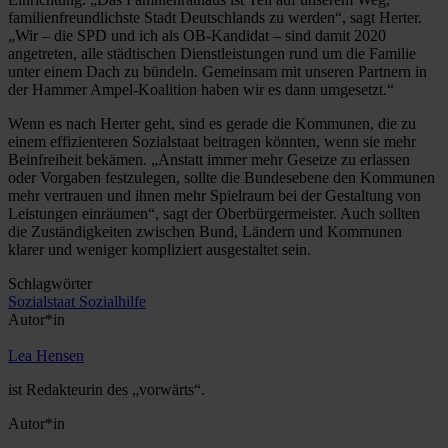
familien­freundlichste Stadt Deutschlands zu werden“, sagt Herter.
„Wir – die SPD und ich als OB-Kandidat – sind damit 2020
angetreten, alle städtischen Dienstleistungen rund um die Familie
unter einem Dach zu bündeln. Gemeinsam mit unseren Partnern in
der Hammer Ampel-Koalition haben wir es dann ­umgesetzt.“
Wenn es nach Herter geht, sind es gerade die Kommunen, die zu
einem effi­zienteren Sozialstaat beitragen könnten, wenn sie mehr
Beinfreiheit bekämen. „Anstatt immer mehr Gesetze zu erlassen
oder Vorgaben festzulegen, sollte die Bundesebene den Kommunen
mehr vertrauen und ihnen mehr Spielraum bei der Gestaltung von
Leistungen einräumen“, sagt der Oberbürgermeister. Auch sollten
die Zuständigkeiten zwischen Bund, Ländern und Kommunen
klarer und weniger kompliziert ausgestaltet sein.
Schlagwörter
Sozialstaat
Sozialhilfe
Autor*in
Lea Hensen
ist Redakteurin des „vorwärts“.
Autor*in