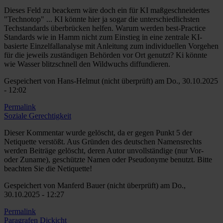
Dieses Feld zu beackern wäre doch ein für KI maßgeschneidertes
"Technotop" ... KI könnte hier ja sogar die unterschiedlichsten
Techstandards überbrücken helfen. Warum werden best-Practice
Standards wie in Hamm nicht zum Einstieg in eine zentrale KI-
basierte Einzelfallanalyse mit Anleitung zum individuellen Vorgehen
für die jeweils zuständigen Behörden vor Ort genutzt? Ki könnte
wie Wasser blitzschnell den Wildwuchs diffundieren.
Gespeichert von
Hans-Helmut (nicht überprüft)
am Do., 30.10.2025
- 12:02
Permalink
Soziale Gerechtigkeit
Dieser Kommentar wurde gelöscht, da er gegen Punkt 5 der
Netiquette verstößt. Aus Gründen des deutschen Namensrechts
werden Beiträge gelöscht, deren Autor unvollständige (nur Vor-
oder Zuname), geschützte Namen oder Pseudonyme benutzt. Bitte
beachten Sie die Netiquette!
Gespeichert von
Manferd Bauer (nicht überprüft)
am Do.,
30.10.2025 - 12:27
Permalink
Paragrafen Dickicht