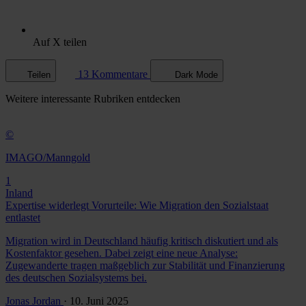
Auf X teilen
13 Kommentare
Teilen
Dark Mode
Weitere
interessante Rubriken
entdecken
©
IMAGO/Manngold
1
Inland
Expertise widerlegt Vorurteile: Wie Migration den Sozialstaat
entlastet
Migration wird in Deutschland häufig kritisch diskutiert und als
Kostenfaktor gesehen. Dabei zeigt eine neue Analyse:
Zugewanderte tragen maßgeblich zur Stabilität und Finanzierung
des deutschen Sozialsystems bei.
Jonas Jordan
· 10. Juni 2025