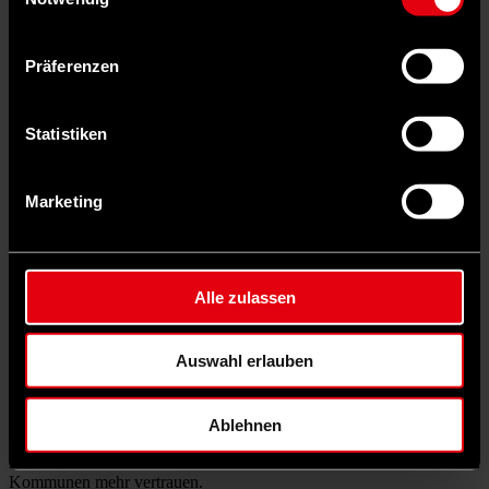
Marc
Herter
Präferenzen
Statistiken
Marketing
Alle zulassen
Auswahl erlauben
Ablehnen
Anstatt immer mehr Gesetze zu erlassen, sollte die Bundesebene den
Kommunen mehr vertrauen.