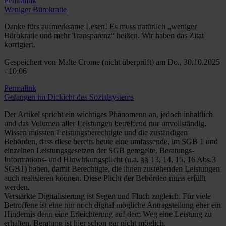
Permalink
Weniger Bürokratie
Danke fürs aufmerksame Lesen! Es muss natürlich „weniger
Bürokratie und mehr Transparenz“ heißen. Wir haben das Zitat
korrigiert.
Gespeichert von
Malte Crome (nicht überprüft)
am Do., 30.10.2025
- 10:06
Permalink
Gefangen im Dickicht des Sozialsystems
Der Artikel spricht ein wichtiges Phänomenn an, jedoch inhaltlich
und das Volumen aller Leistungen betreffend nur unvollständig.
Wissen müssten Leistungsberechtigte und die zuständigen
Behörden, dass diese bereits heute eine umfassende, im SGB 1 und
einzelnen Leistungsgesetzen der SGB geregelte, Beratungs-
Informations- und Hinwirkungsplicht (u.a. §§ 13, 14, 15, 16 Abs.3
SGB1) haben, damit Berechtigte, die ihnen zustehenden Leistungen
auch realisieren können. Diese Plicht der Behörden muss erfüllt
werden.
Verstärkte Digitalisierung ist Segen und Fluch zugleich. Für viele
Betroffene ist eine nur noch digital mögliche Antragstellung eher ein
Hindernis denn eine Erleichterung auf dem Weg eine Leistung zu
erhalten, Beratung ist hier schon gar nicht möglich.