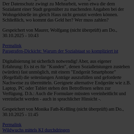
Der Datenschutz zwingt zu Mehrarbeit, wenn etwa die dem
Sozialamt einer Stadt gegenüber zu machenden Angaben bei der
Wohngeldstelle im gleich Haus nicht genutzt werden können.
Schließlich, wo kommt das Geld her? Wer muss zahlen?
Gespeichert von
Maurer, Wolfgang (nicht überprüft)
am Do.,
30.10.2025 - 10:43
Permalink
Paragrafen-Dickicht: Warum der Sozialstaat so kompliziert ist
Digitalisierung ist sicherlich notwendig! Aber, aus eigener
Erfahrung: Es ist es für "Kunden", denen Sozialleistungen zustehen
(würden) fast unmöglich, mit einem "Endgerät Smartphone"
(Regelfall) die seitenlangen Anträge auszufüllen und geforderte
Nachweise zu übermitteln. Geeignete alternative Endgeräte wie z.B.
Laptop, PC oder Tablet stehen den Betroffenen selten zur
Verfügung. D.h.: Auch die Formulare müssten vereinheitlicht und
vereinfacht werden - auch in sprachlicher Hinsicht -.
Gespeichert von
Monika Fath-Kellling (nicht überprüft)
am Do.,
30.10.2025 - 11:45
Permalink
Wildwuchs mittels KI durchdringen