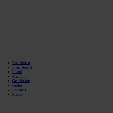
Parteileben
International
Inland
Meinung
Geschichte
Kultur
Podcasts
Startseite