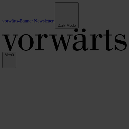
vorwärts-Banner
Newsletter
Dark Mode
Menü