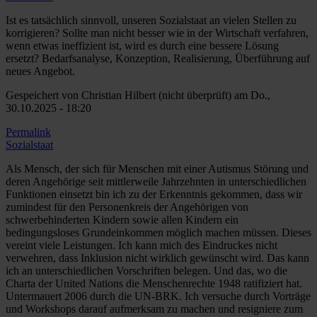
Ist es tatsächlich sinnvoll, unseren Sozialstaat an vielen Stellen zu
korrigieren? Sollte man nicht besser wie in der Wirtschaft verfahren,
wenn etwas ineffizient ist, wird es durch eine bessere Lösung
ersetzt? Bedarfsanalyse, Konzeption, Realisierung, Überführung auf
neues Angebot.
Gespeichert von
Christian Hilbert (nicht überprüft)
am Do.,
30.10.2025 - 18:20
Permalink
Sozialstaat
Als Mensch, der sich für Menschen mit einer Autismus Störung und
deren Angehörige seit mittlerweile Jahrzehnten in unterschiedlichen
Funktionen einsetzt bin ich zu der Erkenntnis gekommen, dass wir
zumindest für den Personenkreis der Angehörigen von
schwerbehinderten Kindern sowie allen Kindern ein
bedingungsloses Grundeinkommen möglich machen müssen. Dieses
vereint viele Leistungen. Ich kann mich des Eindruckes nicht
verwehren, dass Inklusion nicht wirklich gewünscht wird. Das kann
ich an unterschiedlichen Vorschriften belegen. Und das, wo die
Charta der United Nations die Menschenrechte 1948 ratifiziert hat.
Untermauert 2006 durch die UN-BRK. Ich versuche durch Vorträge
und Workshops darauf aufmerksam zu machen und resigniere zum