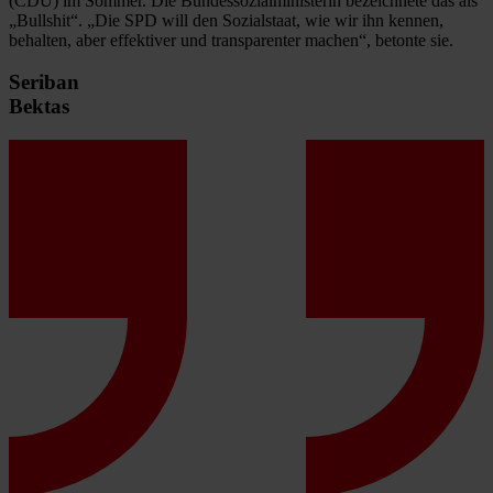
(CDU) im Sommer. Die Bundessozialministerin bezeichnete das als
„Bullshit“. „Die SPD will den Sozialstaat, wie wir ihn kennen,
behalten, aber effektiver und transparenter machen“, betonte sie.
Seriban
Bektas