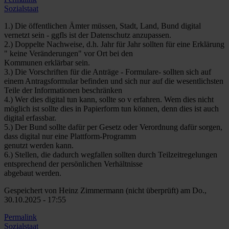
Sozialstaat
1.) Die öffentlichen Ämter müssen, Stadt, Land, Bund digital
vernetzt sein - ggfls ist der Datenschutz anzupassen.
2.) Doppelte Nachweise, d.h. Jahr für Jahr sollten für eine Erklärung
" keine Veränderungen" vor Ort bei den
Kommunen erklärbar sein.
3.) Die Vorschriften für die Anträge - Formulare- sollten sich auf
einem Antragsformular befinden und sich nur auf die wesentlichsten
Teile der Informationen beschränken
4.) Wer dies digital tun kann, sollte so v erfahren. Wem dies nicht
möglich ist sollte dies in Papierform tun können, denn dies ist auch
digital erfassbar.
5.) Der Bund sollte dafür per Gesetz oder Verordnung dafür sorgen,
dass digital nur eine Plattform-Programm
genutzt werden kann.
6.) Stellen, die dadurch wegfallen sollten durch Teilzeitregelungen
entsprechend der persönlichen Verhältnisse
abgebaut werden.
Gespeichert von
Heinz Zimmermann (nicht überprüft)
am Do.,
30.10.2025 - 17:55
Permalink
Sozialstaat