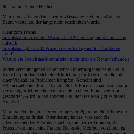
Illustration: Sabine Hecher
Man kann sich den deutschen Sozialstaat wie einen verästelten
Baum vorstellen, der lange nicht beschnitten wurde.
Mehr zum Thema
Sozialstaat reformieren: Warum die SPD eine eigene Kommission
aufstellt
Sozialstaat: „60 bis 80 Prozent der Arbeit gehen für Bürokratie
drauf“
Warum die Sozialstaatskommission nicht über die Rente verhandelt
In den verschlungenen Fluren eines Hinterhofgebäudes in Berlin-
Kreuzberg befindet sich eine Einrichtung für Menschen, die mit
einer Vielzahl an Problemen kämpfen. Gemeint sind
Alleinerziehende. Für sie hat der Bezirk Friedrichshain-Kreuzberg
vor wenigen Jahren eine Anlaufstelle in einem Frauenzentrum
geschaffen. Auch in den anderen ­Berliner Bezirken gibt es dieses
Angebot.
Man braucht ein gutes Orientierungsvermögen, um die Räume der
Einrichtung zu finden. Orientierung ist das, was auch die
alleinerziehenden Elternteile suchen, die hierher kommen; 85
Prozent von ihnen sind Frauen. Die große Mehrheit von ihnen ist
frisch getrennt, das Einkommen reicht plötzlich nicht mehr, um den