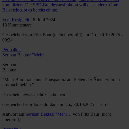
kompliziert. Die SPD-Bundestagsfraktion will das ändern. Gute
Beispiele gibt es bereits einige.
Vera Rosigkeit
· 6. Juni 2024
13 Kommentare
Gespeichert von
Fritz Baur (nicht überprüft)
am Do., 30.10.2025 -
09:24
Permalink
Seriban Bektas: "Mehr…
Seriban
Bektas:
"Mehr Bürokratie und Transparenz auf Seiten der Ämter würden
uns auch helfen."
Da scheint etwas nicht zu stimmen!
Gespeichert von
Jonas Jordan
am Do., 30.10.2025 - 13:51
Antwort auf
Seriban Bektas: "Mehr…
von
Fritz Baur (nicht
überprüft)