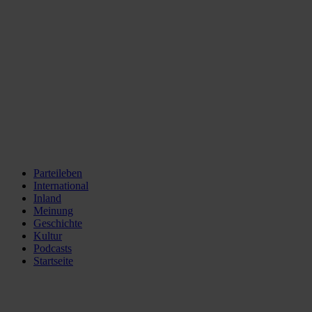
Parteileben
International
Inland
Meinung
Geschichte
Kultur
Podcasts
Startseite