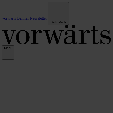
vorwärts-Banner
Newsletter
Dark Mode
Menü