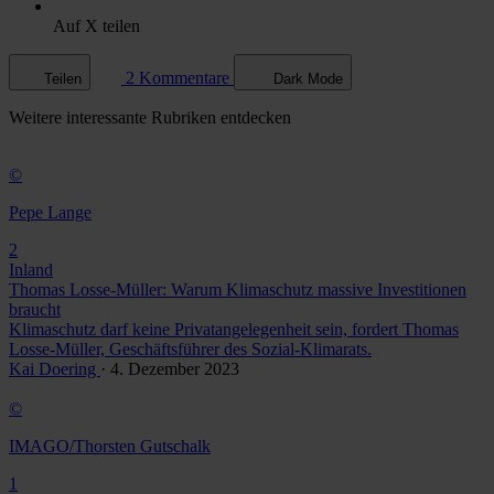
Auf X teilen
2 Kommentare
Teilen
Dark Mode
Weitere
interessante Rubriken
entdecken
©
Pepe Lange
2
Inland
Thomas Losse-Müller: Warum Klimaschutz massive Investitionen
braucht
Klimaschutz darf keine Privatangelegenheit sein, fordert Thomas
Losse-Müller, Geschäftsführer des Sozial-Klimarats.
Kai Doering
· 4. Dezember 2023
©
IMAGO/Thorsten Gutschalk
1