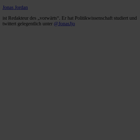
Jonas Jordan
ist Redakteur des „vorwärts“. Er hat Politikwissenschaft studiert und
twittert gelegentlich unter
@JonasJjo