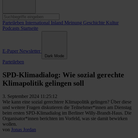
Parteileben
International
Inland
Meinung
Geschichte
Kultur
Podcasts
Startseite
E-Paper
Newsletter
Dark Mode
Parteileben
SPD-Klimadialog: Wie sozial gerechte
Klimapolitik gelingen soll
3. September 2024 11:25:12
Wie kann eine sozial gerechtere Klimapolitik gelingen? Über diese
und weitere Fragen diskutieren die Teilnehmer*innen am Dienstag
beim ersten SPD-Klimadialog im Berliner Willy-Brandt-Haus. Die
Organisator*innen berichten im Vorfeld, was sie damit bewirken
wollen.
von
Jonas Jordan