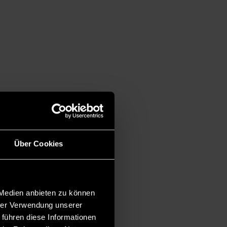
Über Cookies
 Medien anbieten zu können
hrer Verwendung unserer
 führen diese Informationen