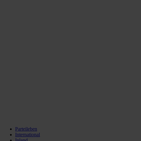
Parteileben
International
Inland