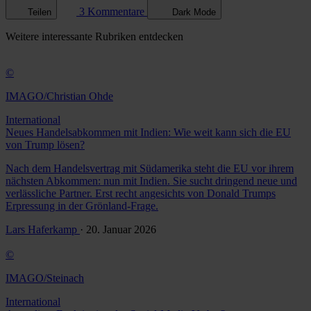
3 Kommentare
Teilen
Dark Mode
Weitere
interessante Rubriken
entdecken
©
IMAGO/Christian Ohde
International
Neues Handelsabkommen mit Indien: Wie weit kann sich die EU
von Trump lösen?
Nach dem Handelsvertrag mit Südamerika steht die EU vor ihrem
nächsten Abkommen: nun mit Indien. Sie sucht dringend neue und
verlässliche Partner. Erst recht angesichts von Donald Trumps
Erpressung in der Grönland-Frage.
Lars Haferkamp
· 20. Januar 2026
©
IMAGO/Steinach
International