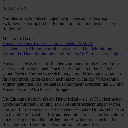
IMAGO/AAP
Auf diesem Schreibtisch liegen die gemeinsame Erklärungen
zwischen der Europäischen Kommission und der australischen
Regierung
Mehr zum Thema
Australien: Funktioniert das Social-Media-Verbot?
EU-Mercosur-Abkommen: Mehr als nur ein Handelsabkommen
Warum das Handelsabkommen mit Indien für Europa so wichtig ist
Australische Käsereien dürfen den von ihnen produzierten Parmesan
auch weiterhin so nennen. Nach Zugeständnissen der EU bei
geografischen Herkunftsbezeichnungen und Marktzugangsquoten
für Agrarprodukte ist es nach mehr als zweijähriger Verzögerung
endlich gelungen, das Freihandelsabkommen zwischen der EU und
Australien zum Abschluss zu bringen.
Die Einigung ist mehr als ein Handelsdeal – sie ist Teil einer neuen
geoökonomischen Ordnung. Die Herkunftsbezeichnungen waren
und sind für die australische Seite eine besondere Hürde, sehen sich
doch viele Produzenten als Migranten mit europäischen Wurzeln in
direkter Familientradition als legitime Bewahrer entsprechender
Rezepturen und Verfahren. Zumindest in dieser Hinsicht