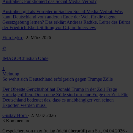
Australien: Funktioniert das Social-Media-Verbot?
Australien gilt als Vorreiter in Sachen Social-Media-Verbot. Was
kann Deutschland vom anderen Ende der Welt für die eigene
Gesetzgebung lernen? Das erklärt Andreas Radtke, Leiter des Büros
der Friedrich-Ebert-Stiftung vor Ort, im Interview.
Finn Lyko
· 2. März 2026
©
IMAGO/Christian Ohde
1
Meinung
So wehrt sich Deutschland erfolgreich gegen Trumps Zölle
Der Oberste Gerichtshof hat Donald Trump in der Zoll-Frage
zurückgepfiffen. Doch neue Zölle sind nur eine Frage der Zeit. Für
Deutschland bedeutet das, dass es unabhängiger von seinen
Exporten werden muss.
Gustav Horn
· 2. März 2026
3 Kommentare
Gespeichert von
max freitag (nicht überprüft)
am Sa., 04.04.2026 -