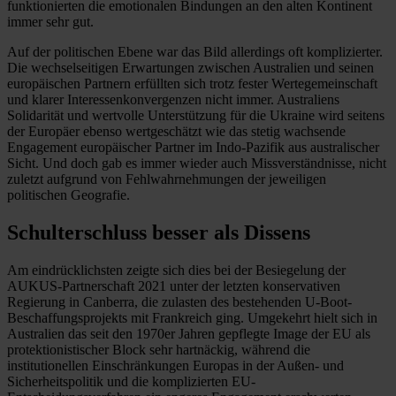
funktionierten die emotionalen Bindungen an den alten Kontinent
immer sehr gut.
Auf der politischen Ebene war das Bild allerdings oft komplizierter.
Die wechselseitigen Erwartungen zwischen Australien und seinen
europäischen Partnern erfüllten sich trotz fester Wertegemeinschaft
und klarer Interessenkonvergenzen nicht immer. Australiens
Solidarität und wertvolle Unterstützung für die Ukraine wird seitens
der Europäer ebenso wertgeschätzt wie das stetig wachsende
Engagement europäischer Partner im Indo-Pazifik aus australischer
Sicht. Und doch gab es immer wieder auch Missverständnisse, nicht
zuletzt aufgrund von Fehlwahrnehmungen der jeweiligen
politischen Geografie.
Schulterschluss besser als Dissens
Am eindrücklichsten zeigte sich dies bei der Besiegelung der
AUKUS-Partnerschaft 2021 unter der letzten konservativen
Regierung in Canberra, die zulasten des bestehenden U-Boot-
Beschaffungsprojekts mit Frankreich ging. Umgekehrt hielt sich in
Australien das seit den 1970er Jahren gepflegte Image der EU als
protektionistischer Block sehr hartnäckig, während die
institutionellen Einschränkungen Europas in der Außen- und
Sicherheitspolitik und die komplizierten EU-