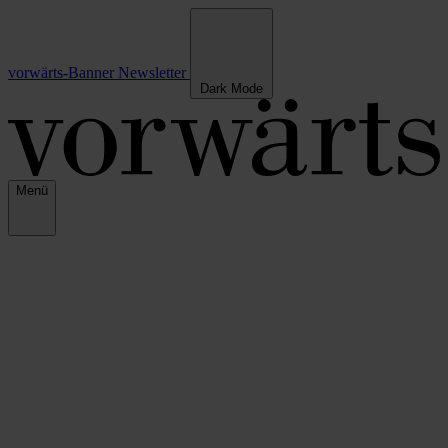
vorwärts-Banner
Newsletter
Dark Mode
Menü