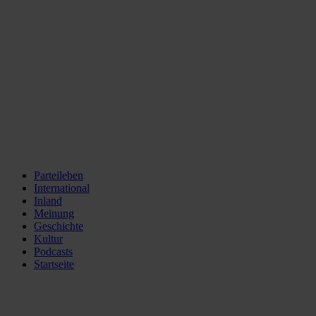
Parteileben
International
Inland
Meinung
Geschichte
Kultur
Podcasts
Startseite