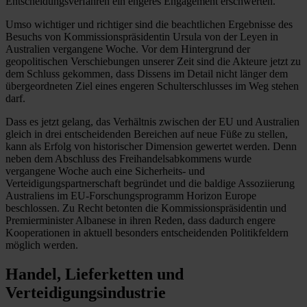
Entscheidungsverfahren ein engeres Engagement erschwerten.
Umso wichtiger und richtiger sind die beachtlichen Ergebnisse des
Besuchs von Kommissionspräsidentin Ursula von der Leyen in
Australien vergangene Woche. Vor dem Hintergrund der
geopolitischen Verschiebungen unserer Zeit sind die Akteure jetzt zu
dem Schluss gekommen, dass Dissens im Detail nicht länger dem
übergeordneten Ziel eines engeren Schulterschlusses im Weg stehen
darf.
Dass es jetzt gelang, das Verhältnis zwischen der EU und Australien
gleich in drei entscheidenden Bereichen auf neue Füße zu stellen,
kann als Erfolg von historischer Dimension gewertet werden. Denn
neben dem Abschluss des Freihandelsabkommens wurde
vergangene Woche auch eine Sicherheits- und
Verteidigungspartnerschaft begründet und die baldige Assoziierung
Australiens im EU-Forschungsprogramm Horizon Europe
beschlossen. Zu Recht betonten die Kommissionspräsidentin und
Premierminister Albanese in ihren Reden, dass dadurch engere
Kooperationen in aktuell besonders entscheidenden Politikfeldern
möglich werden.
Handel, Lieferketten und
Verteidigungsindustrie