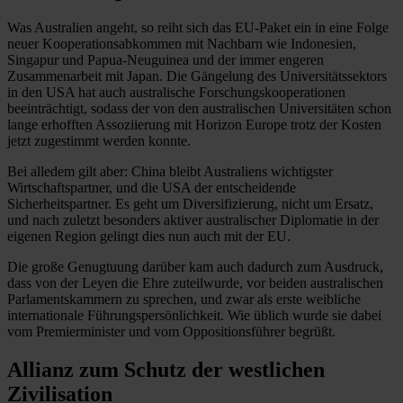
Was Australien angeht, so reiht sich das EU-Paket ein in eine Folge
neuer Kooperationsabkommen mit Nachbarn wie Indonesien,
Singapur und Papua-Neuguinea und der immer engeren
Zusammenarbeit mit Japan. Die Gängelung des Universitätssektors
in den USA hat auch australische Forschungskooperationen
beeinträchtigt, sodass der von den australischen Universitäten schon
lange erhofften Assoziierung mit Horizon Europe trotz der Kosten
jetzt zugestimmt werden konnte.
Bei alledem gilt aber: China bleibt Australiens wichtigster
Wirtschaftspartner, und die USA der entscheidende
Sicherheitspartner. Es geht um Diversifizierung, nicht um Ersatz,
und nach zuletzt besonders aktiver australischer Diplomatie in der
eigenen Region gelingt dies nun auch mit der EU.
Die große Genugtuung darüber kam auch dadurch zum Ausdruck,
dass von der Leyen die Ehre zuteilwurde, vor beiden australischen
Parlamentskammern zu sprechen, und zwar als erste weibliche
internationale Führungspersönlichkeit. Wie üblich wurde sie dabei
vom Premierminister und vom Oppositionsführer begrüßt.
Allianz zum Schutz der westlichen
Zivilisation