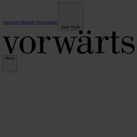
vorwärts-Banner
Newsletter
Dark Mode
Menü