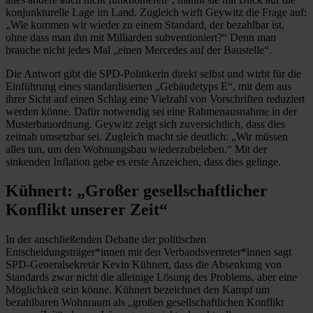
konjunkturelle Lage im Land. Zugleich wirft Geywitz die Frage auf:
„Wie kommen wir wieder zu einem Standard, der bezahlbar ist,
ohne dass man ihn mit Milliarden subventioniert?“ Denn man
brauche nicht jedes Mal „einen Mercedes auf der Baustelle“.
Die Antwort gibt die SPD-Politikerin direkt selbst und wirbt für die
Einführung eines standardisierten „Gebäudetyps E“, mit dem aus
ihrer Sicht auf einen Schlag eine Vielzahl von Vorschriften reduziert
werden könne. Dafür notwendig sei eine Rahmenausnahme in der
Musterbauordnung. Geywitz zeigt sich zuversichtlich, dass dies
zeitnah umsetzbar sei. Zugleich macht sie deutlich: „Wir müssen
alles tun, um den Wohnungsbau wiederzubeleben.“ Mit der
sinkenden Inflation gebe es erste Anzeichen, dass dies gelinge.
Kühnert: „Großer gesellschaftlicher
Konflikt unserer Zeit“
In der anschließenden Debatte der politischen
Entscheidungsträger*innen mit den Verbandsvertreter*innen sagt
SPD-Generalsekretär Kevin Kühnert, dass die Absenkung von
Standards zwar nicht die alleinige Lösung des Problems, aber eine
Möglichkeit sein könne. Kühnert bezeichnet den Kampf um
bezahlbaren Wohnraum als „großen gesellschaftlichen Konflikt