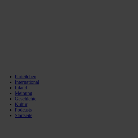
Parteileben
International
Inland
Meinung
Geschichte
Kultur
Podcasts
Startseite