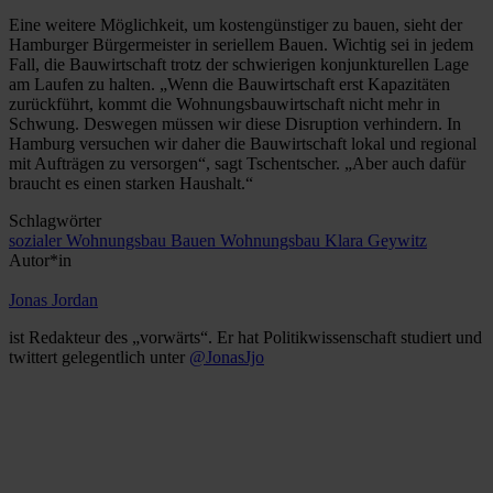
Eine weitere Möglichkeit, um kostengünstiger zu bauen, sieht der
Hamburger Bürgermeister in seriellem Bauen. Wichtig sei in jedem
Fall, die Bauwirtschaft trotz der schwierigen konjunkturellen Lage
am Laufen zu halten. „Wenn die Bauwirtschaft erst Kapazitäten
zurückführt, kommt die Wohnungsbauwirtschaft nicht mehr in
Schwung. Deswegen müssen wir diese Disruption verhindern. In
Hamburg versuchen wir daher die Bauwirtschaft lokal und regional
mit Aufträgen zu versorgen“, sagt Tschentscher. „Aber auch dafür
braucht es einen starken Haushalt.“
Schlagwörter
sozialer Wohnungsbau
Bauen
Wohnungsbau
Klara Geywitz
Autor*in
Jonas Jordan
ist Redakteur des „vorwärts“. Er hat Politikwissenschaft studiert und
twittert gelegentlich unter
@JonasJjo