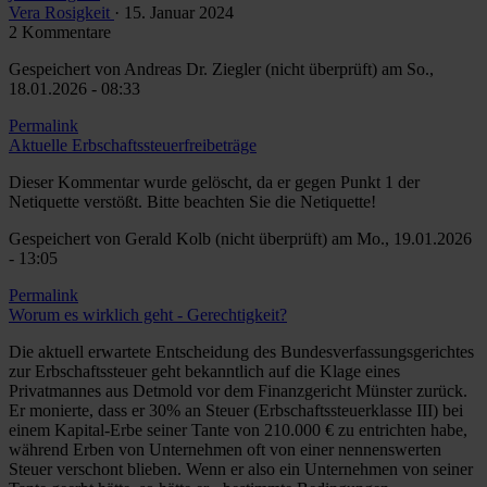
Vera Rosigkeit
· 15. Januar 2024
2 Kommentare
Gespeichert von
Andreas Dr. Ziegler (nicht überprüft)
am So.,
18.01.2026 - 08:33
Permalink
Aktuelle Erbschaftssteuerfreibeträge
Dieser Kommentar wurde gelöscht, da er gegen Punkt 1 der
Netiquette verstößt. Bitte beachten Sie die Netiquette!
Gespeichert von
Gerald Kolb (nicht überprüft)
am Mo., 19.01.2026
- 13:05
Permalink
Worum es wirklich geht - Gerechtigkeit?
Die aktuell erwartete Entscheidung des Bundesverfassungsgerichtes
zur Erbschaftssteuer geht bekanntlich auf die Klage eines
Privatmannes aus Detmold vor dem Finanzgericht Münster zurück.
Er monierte, dass er 30% an Steuer (Erbschaftssteuerklasse III) bei
einem Kapital-Erbe seiner Tante von 210.000 € zu entrichten habe,
während Erben von Unternehmen oft von einer nennenswerten
Steuer verschont blieben. Wenn er also ein Unternehmen von seiner