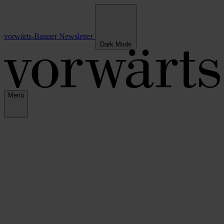
vorwärts-Banner
Newsletter
Dark Mode
Menü