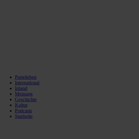
Parteileben
International
Inland
Meinung
Geschichte
Kultur
Podcasts
Startseite