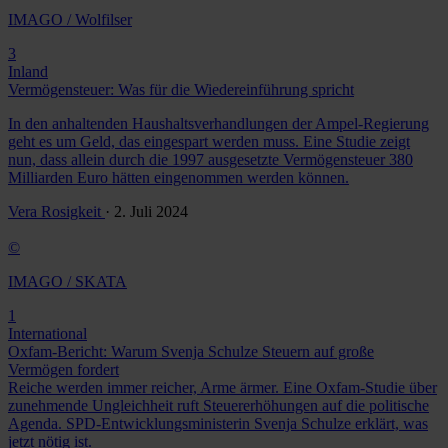
IMAGO / Wolfilser
3
Inland
Vermögensteuer: Was für die Wiedereinführung spricht
In den anhaltenden Haushaltsverhandlungen der Ampel-Regierung
geht es um Geld, das eingespart werden muss. Eine Studie zeigt
nun, dass allein durch die 1997 ausgesetzte Vermögensteuer 380
Milliarden Euro hätten eingenommen werden können.
Vera Rosigkeit
· 2. Juli 2024
©
IMAGO / SKATA
1
International
Oxfam-Bericht: Warum Svenja Schulze Steuern auf große
Vermögen fordert
Reiche werden immer reicher, Arme ärmer. Eine Oxfam-Studie über
zunehmende Ungleichheit ruft Steuererhöhungen auf die politische
Agenda. SPD-Entwicklungsministerin Svenja Schulze erklärt, was
jetzt nötig ist.