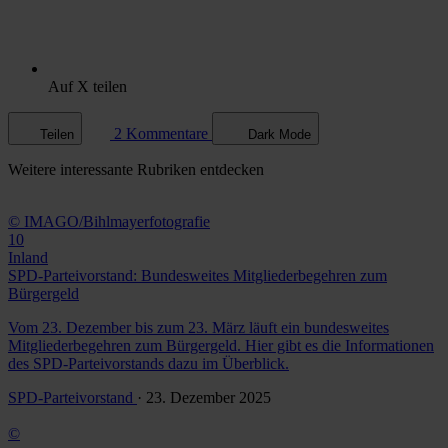
Auf X teilen
2 Kommentare
Teilen
Dark Mode
Weitere
interessante Rubriken
entdecken
© IMAGO/Bihlmayerfotografie
10
Inland
SPD-Parteivorstand: Bundesweites Mitgliederbegehren zum
Bürgergeld
Vom 23. Dezember bis zum 23. März läuft ein bundesweites
Mitgliederbegehren zum Bürgergeld. Hier gibt es die Informationen
des SPD-Parteivorstands dazu im Überblick.
SPD-Parteivorstand
· 23. Dezember 2025
©