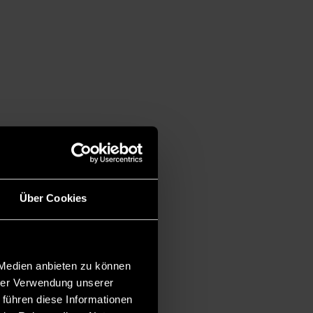
Über Cookies
 Medien anbieten zu können
hrer Verwendung unserer
 führen diese Informationen