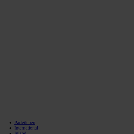
Parteileben
International
Inland