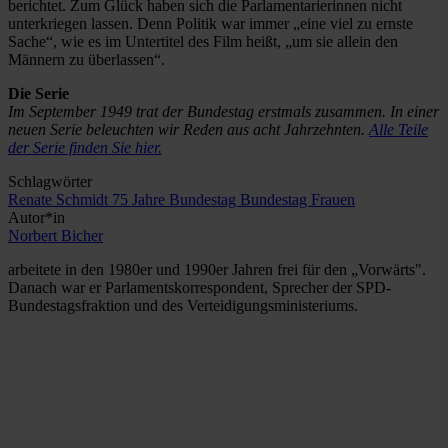
berichtet. Zum Glück haben sich die Parlamentarierinnen nicht
unterkriegen lassen. Denn Politik war immer „eine viel zu ernste
Sache“, wie es im Untertitel des Film heißt, „um sie allein den
Männern zu überlassen“.
Die Serie
Im September 1949 trat der Bundestag erstmals zusammen. In einer
neuen Serie beleuchten wir Reden aus acht Jahrzehnten.
Alle Teile
der Serie finden Sie hier.
Schlagwörter
Renate Schmidt
75 Jahre Bundestag
Bundestag
Frauen
Autor*in
Norbert Bicher
arbeitete in den 1980er und 1990er Jahren frei für den „Vorwärts".
Danach war er Parlamentskorrespondent, Sprecher der SPD-
Bundestagsfraktion und des Verteidigungs­ministeriums.