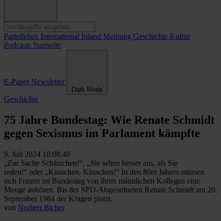
Parteileben
International
Inland
Meinung
Geschichte
Kultur
Podcasts
Startseite
E-Paper
Newsletter
Dark Mode
Geschichte
75 Jahre Bundestag: Wie Renate Schmidt
gegen Sexismus im Parlament kämpfte
9. Juli 2024 10:08:49
„Zur Sache Schätzchen!“, „Sie sehen besser aus, als Sie
reden!“ oder „Küsschen, Küsschen!“ In den 80er Jahren müssen
sich Frauen im Bundestag von ihren männlichen Kollegen eine
Menge anhören. Bis der SPD-Abgeordneten Renate Schmidt am 20.
September 1984 der Kragen platzt.
von
Norbert Bicher