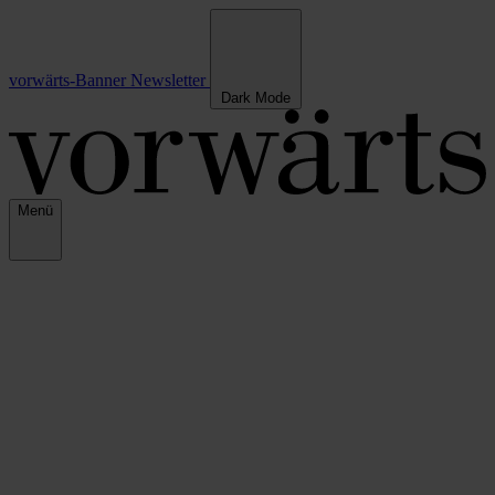
vorwärts-Banner
Newsletter
Dark Mode
Menü