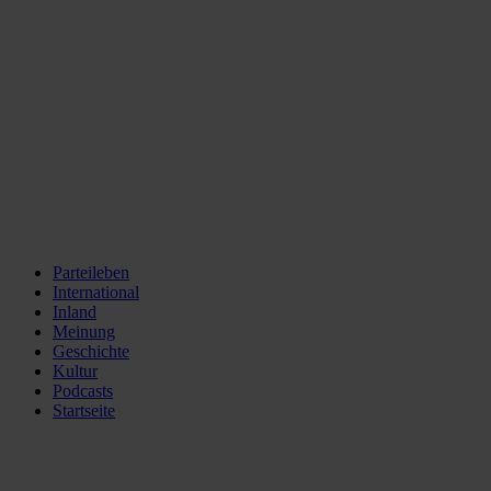
Parteileben
International
Inland
Meinung
Geschichte
Kultur
Podcasts
Startseite