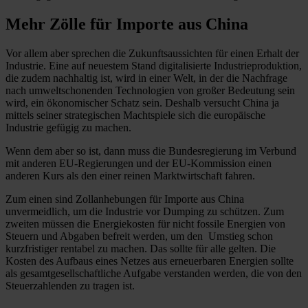
Mehr Zölle für Importe aus China
Vor allem aber sprechen die Zukunftsaussichten für einen Erhalt der
Industrie. Eine auf neuestem Stand digitalisierte Industrieproduktion,
die zudem nachhaltig ist, wird in einer Welt, in der die Nachfrage
nach umweltschonenden Technologien von großer Bedeutung sein
wird, ein ökonomischer Schatz sein. Deshalb versucht China ja
mittels seiner strategischen Machtspiele sich die europäische
Industrie gefügig zu machen.
Wenn dem aber so ist, dann muss die Bundesregierung im Verbund
mit anderen EU-Regierungen und der EU-Kommission einen
anderen Kurs als den einer reinen Marktwirtschaft fahren.
Zum einen sind Zollanhebungen für Importe aus China
unvermeidlich, um die Industrie vor Dumping zu schützen. Zum
zweiten müssen die Energiekosten für nicht fossile Energien von
Steuern und Abgaben befreit werden, um den Umstieg schon
kurzfristiger rentabel zu machen. Das sollte für alle gelten. Die
Kosten des Aufbaus eines Netzes aus erneuerbaren Energien sollte
als gesamtgesellschaftliche Aufgabe verstanden werden, die von den
Steuerzahlenden zu tragen ist.