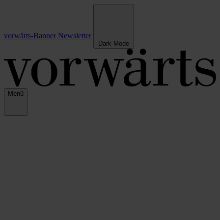
vorwärts-Banner
Newsletter
Dark Mode
Menü