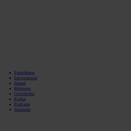
Parteileben
International
Inland
Meinung
Geschichte
Kultur
Podcasts
Startseite