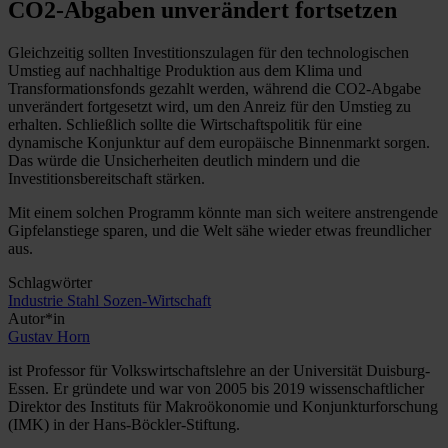
CO2-Abgaben unverändert fortsetzen
Gleichzeitig sollten Investitionszulagen für den technologischen
Umstieg auf nachhaltige Produktion aus dem Klima und
Transformationsfonds gezahlt werden, während die CO2-Abgabe
unverändert fortgesetzt wird, um den Anreiz für den Umstieg zu
erhalten. Schließlich sollte die Wirtschaftspolitik für eine
dynamische Konjunktur auf dem europäische Binnenmarkt sorgen.
Das würde die Unsicherheiten deutlich mindern und die
Investitionsbereitschaft stärken.
Mit einem solchen Programm könnte man sich weitere anstrengende
Gipfelanstiege sparen, und die Welt sähe wieder etwas freundlicher
aus.
Schlagwörter
Industrie
Stahl
Sozen-Wirtschaft
Autor*in
Gustav Horn
ist Professor für Volkswirtschaftslehre an der Universität Duisburg-
Essen. Er gründete und war von 2005 bis 2019 wissenschaftlicher
Direktor des Instituts für Makroökonomie und Konjunkturforschung
(IMK) in der Hans-Böckler-Stiftung.