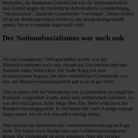
Menschen, die bestimmte Grundrechte wie die Meinungsfreiheit
zum Kampf gegen die freiheitliche demokratische Grundordnung
"missbrauchen", damit die Grundrechte "verwirken". Dieser Artikel
18 ist ein Relikt autoritären Denkens, das dringend abgeschafft
gehört, bevor er erstmals angewandt wird.
Der Nationalsozialismus war noch nah
Als das Grundgesetz 1949 geschaffen wurde, war der
Nationalsozialismus noch nah, ebenso das Erschrecken über das
Ausmaß seiner Verbrechen. Der Kalte Krieg mit dem
Kommunismus begann. Die Idee verbindlicher Grundrechte war
neu. das Bundesverfassungsgericht gab es noch gar nicht.
Dass in dieser Zeit die Verwirkung von Grundrechten als mögliches
Korrektiv vorgesehen wurde, kann man zeithistorisch verstehen. Es
war aber ein Lapsus, keine kluge Idee. Das findet wohl auch das
Bundesverfassungsgericht. Es hat bisher alle (vier) Anträge solange
liegen lassen, bis sie sich von selbst erledigt haben.
Man braucht das Instrument der Grundrechtsverwirkung auch gar
nicht. Wir haben doch Strafgesetze und Gefahrenabwehrgesetze
genug. Die Demokratie ist nicht schutzlos. Aber alle Gesetze