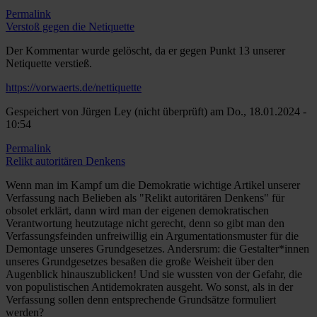
Permalink
Verstoß gegen die Netiquette
Der Kommentar wurde gelöscht, da er gegen Punkt 13 unserer
Netiquette verstieß.
https://vorwaerts.de/nettiquette
Gespeichert von
Jürgen Ley (nicht überprüft)
am Do., 18.01.2024 -
10:54
Permalink
Relikt autoritären Denkens
Wenn man im Kampf um die Demokratie wichtige Artikel unserer
Verfassung nach Belieben als "Relikt autoritären Denkens" für
obsolet erklärt, dann wird man der eigenen demokratischen
Verantwortung heutzutage nicht gerecht, denn so gibt man den
Verfassungsfeinden unfreiwillig ein Argumentationsmuster für die
Demontage unseres Grundgesetzes. Andersrum: die Gestalter*innen
unseres Grundgesetzes besaßen die große Weisheit über den
Augenblick hinauszublicken! Und sie wussten von der Gefahr, die
von populistischen Antidemokraten ausgeht. Wo sonst, als in der
Verfassung sollen denn entsprechende Grundsätze formuliert
werden?