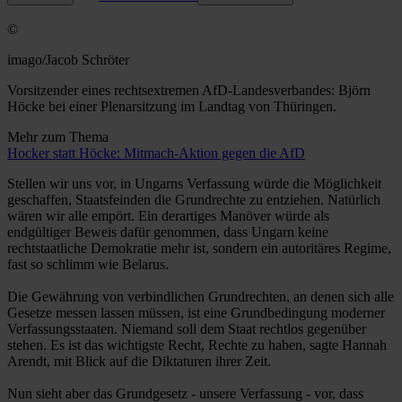
©
imago/Jacob Schröter
Vorsitzender eines rechtsextremen AfD-Landesverbandes: Björn
Höcke bei einer Plenarsitzung im Landtag von Thüringen.
Mehr zum Thema
Hocker statt Höcke: Mitmach-Aktion gegen die AfD
Stellen wir uns vor, in Ungarns Verfassung würde die Möglichkeit
geschaffen, Staatsfeinden die Grundrechte zu entziehen. Natürlich
wären wir alle empört. Ein derartiges Manöver würde als
endgültiger Beweis dafür genommen, dass Ungarn keine
rechtstaatliche Demokratie mehr ist, sondern ein autoritäres Regime,
fast so schlimm wie Belarus.
Die Gewährung von verbindlichen Grundrechten, an denen sich alle
Gesetze messen lassen müssen, ist eine Grundbedingung moderner
Verfassungsstaaten. Niemand soll dem Staat rechtlos gegenüber
stehen. Es ist das wichtigste Recht, Rechte zu haben, sagte Hannah
Arendt, mit Blick auf die Diktaturen ihrer Zeit.
Nun sieht aber das Grundgesetz - unsere Verfassung - vor, dass