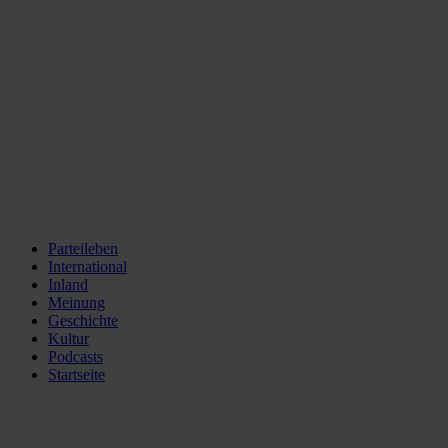
Parteileben
International
Inland
Meinung
Geschichte
Kultur
Podcasts
Startseite