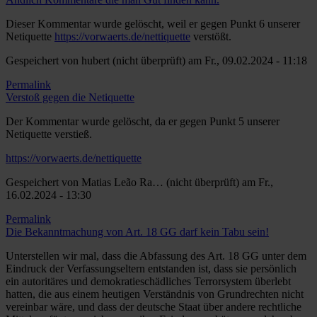
Dieser Kommentar wurde gelöscht, weil er gegen Punkt 6 unserer
Netiquette
https://vorwaerts.de/nettiquette
verstößt.
Gespeichert von
hubert (nicht überprüft)
am Fr., 09.02.2024 - 11:18
Permalink
Verstoß gegen die Netiquette
Der Kommentar wurde gelöscht, da er gegen Punkt 5 unserer
Netiquette verstieß.
https://vorwaerts.de/nettiquette
Gespeichert von
Matias Leão Ra… (nicht überprüft)
am Fr.,
16.02.2024 - 13:30
Permalink
Die Bekanntmachung von Art. 18 GG darf kein Tabu sein!
Unterstellen wir mal, dass die Abfassung des Art. 18 GG unter dem
Eindruck der Verfassungseltern entstanden ist, dass sie persönlich
ein autoritäres und demokratieschädliches Terrorsystem überlebt
hatten, die aus einem heutigen Verständnis von Grundrechten nicht
vereinbar wäre, und dass der deutsche Staat über andere rechtliche