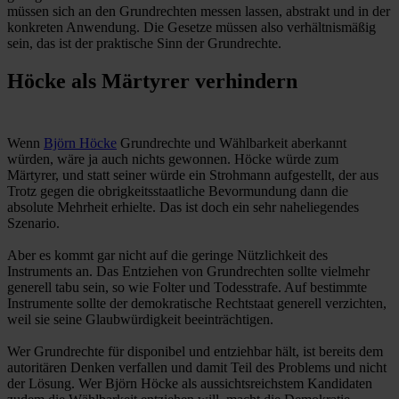
müssen sich an den Grundrechten messen lassen, abstrakt und in der
konkreten Anwendung. Die Gesetze müssen also verhältnismäßig
sein, das ist der praktische Sinn der Grundrechte.
Höcke als Märtyrer verhindern
Wenn
Björn Höcke
Grundrechte und Wählbarkeit aberkannt
würden, wäre ja auch nichts gewonnen. Höcke würde zum
Märtyrer, und statt seiner würde ein Strohmann aufgestellt, der aus
Trotz gegen die obrigkeitsstaatliche Bevormundung dann die
absolute Mehrheit erhielte. Das ist doch ein sehr naheliegendes
Szenario.
Aber es kommt gar nicht auf die geringe Nützlichkeit des
Instruments an. Das Entziehen von Grundrechten sollte vielmehr
generell tabu sein, so wie Folter und Todesstrafe. Auf bestimmte
Instrumente sollte der demokratische Rechtstaat generell verzichten,
weil sie seine Glaubwürdigkeit beeinträchtigen.
Wer Grundrechte für disponibel und entziehbar hält, ist bereits dem
autoritären Denken verfallen und damit Teil des Problems und nicht
der Lösung. Wer Björn Höcke als aussichtsreichstem Kandidaten