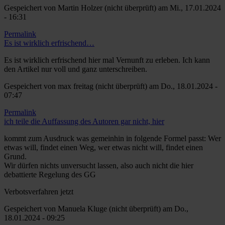
Gespeichert von
Martin Holzer (nicht überprüft)
am Mi., 17.01.2024
- 16:31
Permalink
Es ist wirklich erfrischend…
Es ist wirklich erfrischend hier mal Vernunft zu erleben. Ich kann
den Artikel nur voll und ganz unterschreiben.
Gespeichert von
max freitag (nicht überprüft)
am Do., 18.01.2024 -
07:47
Permalink
ich teile die Auffassung des Autoren gar nicht, hier
kommt zum Ausdruck was gemeinhin in folgende Formel passt: Wer
etwas will, findet einen Weg, wer etwas nicht will, findet einen
Grund.
Wir dürfen nichts unversucht lassen, also auch nicht die hier
debattierte Regelung des GG
Verbotsverfahren jetzt
Gespeichert von
Manuela Kluge (nicht überprüft)
am Do.,
18.01.2024 - 09:25