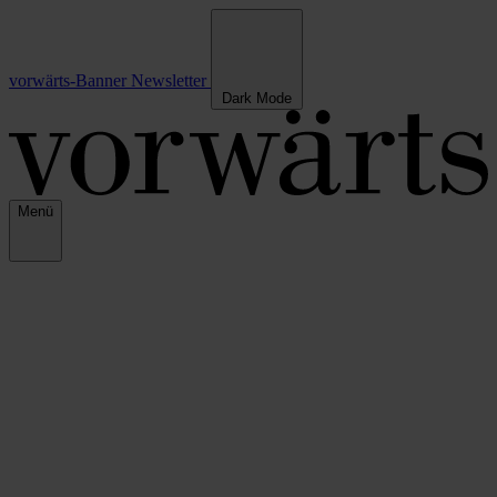
vorwärts-Banner
Newsletter
Dark Mode
Menü