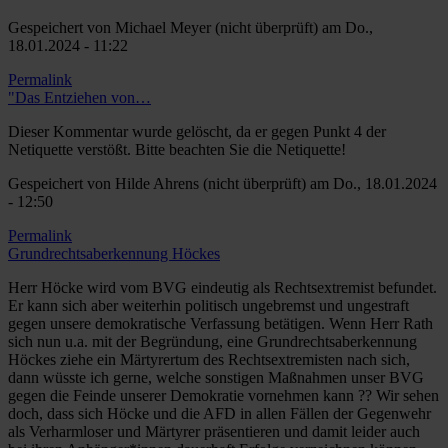
Gespeichert von
Michael Meyer (nicht überprüft)
am Do.,
18.01.2024 - 11:22
Permalink
"Das Entziehen von…
Dieser Kommentar wurde gelöscht, da er gegen Punkt 4 der
Netiquette verstößt. Bitte beachten Sie die Netiquette!
Gespeichert von
Hilde Ahrens (nicht überprüft)
am Do., 18.01.2024
- 12:50
Permalink
Grundrechtsaberkennung Höckes
Herr Höcke wird vom BVG eindeutig als Rechtsextremist befundet.
Er kann sich aber weiterhin politisch ungebremst und ungestraft
gegen unsere demokratische Verfassung betätigen. Wenn Herr Rath
sich nun u.a. mit der Begründung, eine Grundrechtsaberkennung
Höckes ziehe ein Märtyrertum des Rechtsextremisten nach sich,
dann wüsste ich gerne, welche sonstigen Maßnahmen unser BVG
gegen die Feinde unserer Demokratie vornehmen kann ?? Wir sehen
doch, dass sich Höcke und die AFD in allen Fällen der Gegenwehr
als Verharmloser und Märtyrer präsentieren und damit leider auch