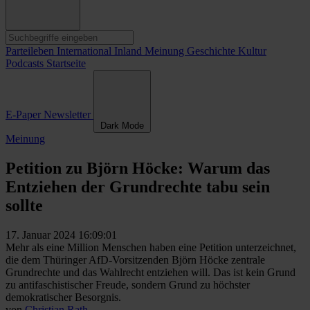
Parteileben
International
Inland
Meinung
Geschichte
Kultur
Podcasts
Startseite
E-Paper
Newsletter
Dark Mode
Meinung
Petition zu Björn Höcke: Warum das
Entziehen der Grundrechte tabu sein
sollte
17. Januar 2024 16:09:01
Mehr als eine Million Menschen haben eine Petition unterzeichnet,
die dem Thüringer AfD-Vorsitzenden Björn Höcke zentrale
Grundrechte und das Wahlrecht entziehen will. Das ist kein Grund
zu antifaschistischer Freude, sondern Grund zu höchster
demokratischer Besorgnis.
von
Christian Rath