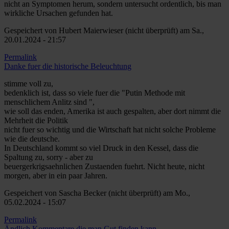
nicht an Symptomen herum, sondern untersucht ordentlich, bis man
wirkliche Ursachen gefunden hat.
Gespeichert von
Hubert Maierwieser (nicht überprüft)
am Sa.,
20.01.2024 - 21:57
Permalink
Danke fuer die historische Beleuchtung
stimme voll zu,
bedenklich ist, dass so viele fuer die "Putin Methode mit
menschlichem Anlitz sind ",
wie soll das enden, Amerika ist auch gespalten, aber dort nimmt die
Mehrheit die Politik
nicht fuer so wichtig und die Wirtschaft hat nicht solche Probleme
wie die deutsche.
In Deutschland kommt so viel Druck in den Kessel, dass die
Spaltung zu, sorry - aber zu
beuergerkrigsaehnlichen Zustaenden fuehrt. Nicht heute, nicht
morgen, aber in ein paar Jahren.
Gespeichert von
Sascha Becker (nicht überprüft)
am Mo.,
05.02.2024 - 15:07
Permalink
Ändlich Kommentare die man Gut finden kann.