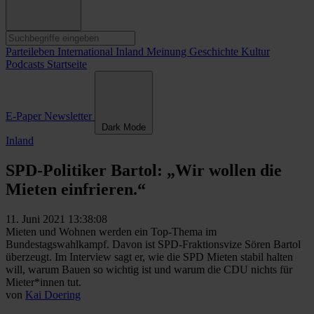
Parteileben
International
Inland
Meinung
Geschichte
Kultur
Podcasts
Startseite
E-Paper
Newsletter
Dark Mode
Inland
SPD-Politiker Bartol: „Wir wollen die
Mieten einfrieren.“
11. Juni 2021 13:38:08
Mieten und Wohnen werden ein Top-Thema im
Bundestagswahlkampf. Davon ist SPD-Fraktionsvize Sören Bartol
überzeugt. Im Interview sagt er, wie die SPD Mieten stabil halten
will, warum Bauen so wichtig ist und warum die CDU nichts für
Mieter*innen tut.
von
Kai Doering