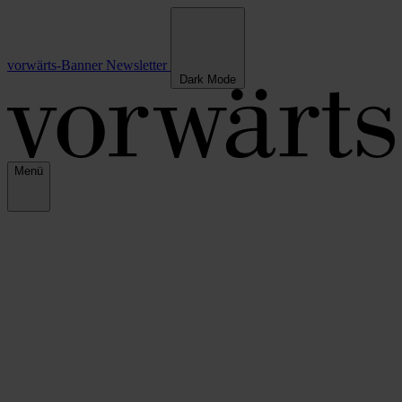
vorwärts-Banner
Newsletter
Dark Mode
Menü