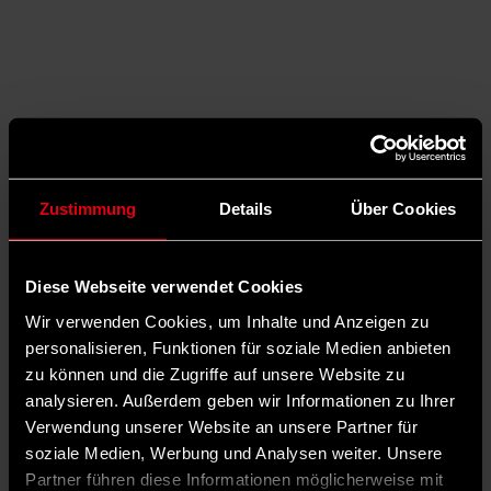
Zustimmung
Details
Über Cookies
Diese Webseite verwendet Cookies
Wir verwenden Cookies, um Inhalte und Anzeigen zu
personalisieren, Funktionen für soziale Medien anbieten
zu können und die Zugriffe auf unsere Website zu
analysieren. Außerdem geben wir Informationen zu Ihrer
Auf X teilen
Verwendung unserer Website an unsere Partner für
soziale Medien, Werbung und Analysen weiter. Unsere
0 Kommentare
Teilen
Dark Mode
Partner führen diese Informationen möglicherweise mit