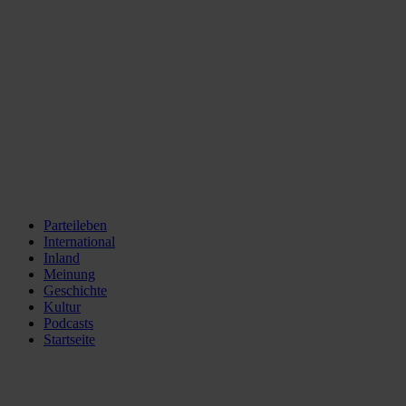
Parteileben
International
Inland
Meinung
Geschichte
Kultur
Podcasts
Startseite