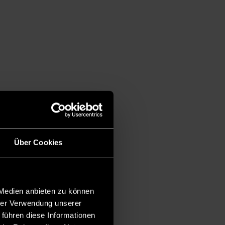
Über Cookies
 Medien anbieten zu können
hrer Verwendung unserer
 führen diese Informationen