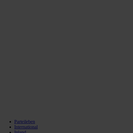
Parteileben
International
Inland