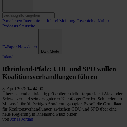
Parteileben
International
Inland
Meinung
Geschichte
Kultur
Podcasts
Startseite
E-Paper
Newsletter
Dark Mode
Inland
Rheinland-Pfalz: CDU und SPD wollen
Koalitionsverhandlungen führen
8. April 2026 14:44:00
Überraschend einträchtig präsentierten Ministerpräsident Alexander
Schweitzer und sein designierter Nachfolger Gordon Schnieder am
Mittwoch ihr fünfseitiges Sondierungspapier. Es soll die Grundlage
für Koalitonsverhandlungen zwischen CDU und SPD über eine
neue Regierung in Rheinland-Pfalz bilden.
von
Jonas Jordan