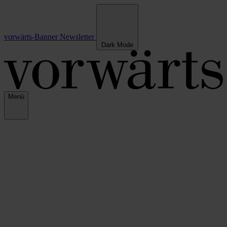
vorwärts-Banner
Newsletter
Dark Mode
Menü