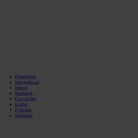
Parteileben
International
Inland
Meinung
Geschichte
Kultur
Podcasts
Startseite