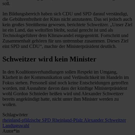
soll.
Im Bildungsbereich haben sich CDU und SPD darauf verständigt,
die Gebührenfreiheit der Kitas nicht anzutasten. Das sei jedoch auch
kein großes Streitthema gewesen, berichtete Schweitzer. „Unser Ziel
ist ein Land, das weltoffen bleibt, sozial gerecht ist und als
Technologieführer dem Klimawandel entgegentritt. Fortschritt und
Zusammenhalt gehören für uns untrennbar zusammen. Dieses Ziel
eint SPD und CDU“, machte der Ministerpräsident deutlich.
Schweitzer wird kein Minister
In den Koalitionsverhandlungen sollen Respekt im Umgang,
Klarheit in der Kommunikation und Verlässlichkeit im Handeln im
Fokus stehen. Personell sind noch keine Entscheidungen getroffen
worden, mit Ausnahme davon dass der künftige Ministerpräsident
wohl Gordon Schnieder heißen wird und Alexander Schweitzer
bereits angekündigt hatte, nicht unter ihm Minister werden zu
wollen.
Schlagwörter
rheinland-pfälzische SPD
Rheinland-Pfalz
Alexander Schweitzer
Landtagswahl
Autor*in