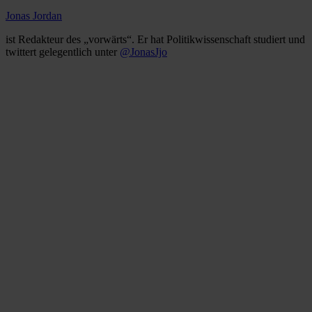
Jonas Jordan
ist Redakteur des „vorwärts“. Er hat Politikwissenschaft studiert und
twittert gelegentlich unter
@JonasJjo