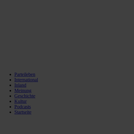
Parteileben
International
Inland
Meinung
Geschichte
Kultur
Podcasts
Startseite