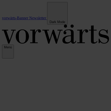
vorwärts-Banner
Newsletter
Dark Mode
Menü