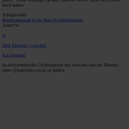
hoch halten.
Schlagwörter
Bundeshaushalt
Katja Mast
Schuldenbremse
Autor*in
©
Dirk Bleicker | vorwärts
Kai Doering
ist stellvertretender Chefredakteur des vorwärts und auf Bluesky
unter @kaid.bsky.social zu finden.