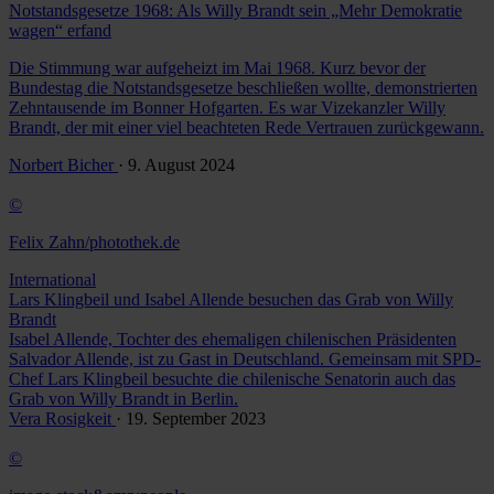
Notstandsgesetze 1968: Als Willy Brandt sein „Mehr Demokratie
wagen“ erfand
Die Stimmung war aufgeheizt im Mai 1968. Kurz bevor der
Bundestag die Notstandsgesetze beschließen wollte, demonstrierten
Zehntausende im Bonner Hofgarten. Es war Vizekanzler Willy
Brandt, der mit einer viel beachteten Rede Vertrauen zurückgewann.
Norbert Bicher
· 9. August 2024
©
Felix Zahn/photothek.de
International
Lars Klingbeil und Isabel Allende besuchen das Grab von Willy
Brandt
Isabel Allende, Tochter des ehemaligen chilenischen Präsidenten
Salvador Allende, ist zu Gast in Deutschland. Gemeinsam mit SPD-
Chef Lars Klingbeil besuchte die chilenische Senatorin auch das
Grab von Willy Brandt in Berlin.
Vera Rosigkeit
· 19. September 2023
©