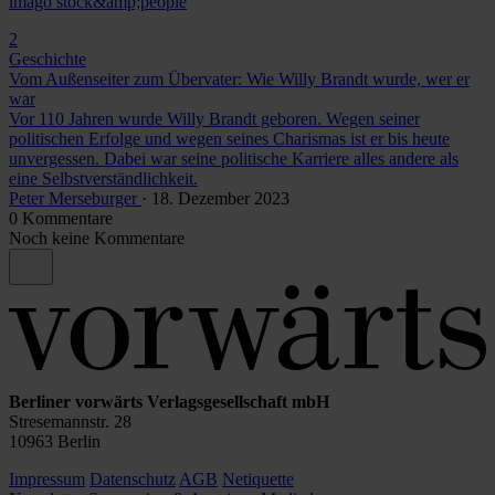
imago stock&amp;people
2
Geschichte
Vom Außenseiter zum Übervater: Wie Willy Brandt wurde, wer er
war
Vor 110 Jahren wurde Willy Brandt geboren. Wegen seiner
politischen Erfolge und wegen seines Charismas ist er bis heute
unvergessen. Dabei war seine politische Karriere alles andere als
eine Selbstverständlichkeit.
Peter Merseburger
· 18. Dezember 2023
0 Kommentare
Noch keine Kommentare
Berliner vorwärts Verlagsgesellschaft mbH
Stresemannstr. 28
10963 Berlin
Impressum
Datenschutz
AGB
Netiquette