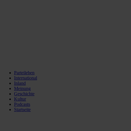
Parteileben
International
Inland
Meinung
Geschichte
Kultur
Podcasts
Startseite