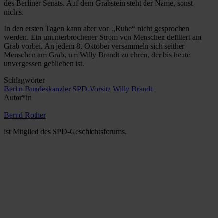
des Berliner Senats. Auf dem Grabstein steht der Name, sonst
nichts.
In den ersten Tagen kann aber von „Ruhe“ nicht gesprochen
werden. Ein ununterbrochener Strom von Menschen defiliert am
Grab vorbei. An jedem 8. Oktober versammeln sich seither
Menschen am Grab, um Willy Brandt zu ehren, der bis heute
unvergessen geblieben ist.
Schlagwörter
Berlin
Bundeskanzler
SPD-Vorsitz
Willy Brandt
Autor*in
Bernd Rother
ist Mitglied des SPD-Geschichtsforums.