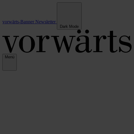
vorwärts-Banner
Newsletter
Dark Mode
Menü