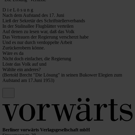
D i e L ö s u n g
Nach dem Aufstand des 17. Juni
Ließ der Sekretär des Schriftstellerverbands
In der Stalinallee Flugblätter verteilen
Auf denen zu lesen war, daß das Volk
Das Vertrauen der Regierung verscherzt habe
Und es nur durch verdoppelte Arbeit
Zurückerobern könne.
Wäre es da
Nicht doch einfacher, die Regierung
Löste das Volk auf und
Wählte ein anderes?
(Bertold Brecht "Die Lösung" in seinen Bukower Elegien zum
Aufstand am 17.Juni 1953)
Berliner vorwärts Verlagsgesellschaft mbH