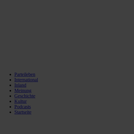
Parteileben
International
Inland
Meinung
Geschichte
Kultur
Podcasts
Startseite