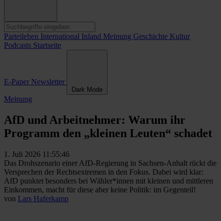
Parteileben
International
Inland
Meinung
Geschichte
Kultur
Podcasts
Startseite
E-Paper
Newsletter
Dark Mode
Meinung
AfD und Arbeitnehmer: Warum ihr
Programm den „kleinen Leuten“ schadet
1. Juli 2026 11:55:46
Das Drohszenario einer AfD-Regierung in Sachsen-Anhalt rückt die
Versprechen der Rechtsextremen in den Fokus. Dabei wird klar:
AfD punktet besonders bei Wähler*innen mit kleinen und mittleren
Einkommen, macht für diese aber keine Politik: im Gegenteil!
von
Lars Haferkamp