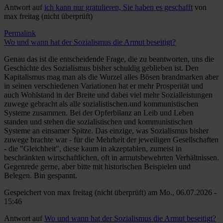
Antwort auf
ich kann nur gratulieren, Sie haben es geschafft
von
max freitag (nicht überprüft)
Permalink
Wo und wann hat der Sozialismus die Armut beseitigt?
Genau das ist die entscheidende Frage, die zu beantworten, uns die
Geschichte des Sozialismus bisher schuldig geblieben ist. Den
Kapitalismus mag man als die Wurzel alles Bösen brandmarken aber
in seinen verschiedenen Variationen hat er mehr Prosperität und
auch Wohlstand in der Breite und dabei viel mehr Sozialleistungen
zuwege gebracht als alle sozialistischen.und kommunistischen
Systeme zusammen. Bei der Opferbilanz an Leib und Leben
standen und stehen die sozialistischen und kommunistischen
Systeme an einsamer Spitze. Das einzige, was Sozialismus bisher
zuwege brachte war - für die Mehrheit der jeweiligen Gesellschaften
- die "Gleichheit", diese kaum in akzeptablen, zumeist in
beschränkten wirtschaftlichen, oft in armutsbewehrten Verhältnissen.
Gegenrede gerne, aber bitte mit historischen Beispielen und
Belegen. Bin gespannt.
Gespeichert von
max freitag (nicht überprüft)
am Mo., 06.07.2026 -
15:46
Antwort auf
Wo und wann hat der Sozialismus die Armut beseitigt?