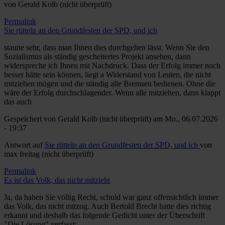
von
Gerald Kolb (nicht überprüft)
Permalink
Sie rütteln an den Grundfesten der SPD, und ich
staune sehr, dass man Ihnen dies durchgehen lässt. Wenn Sie den
Sozialismus als ständig gescheitertes Projekt ansehen, dann
widerspreche ich Ihnen mit Nachdruck. Dass der Erfolg immer noch
besser hätte sein können, liegt a Widerstand von Leuten, die nicht
mitziehen mögen und die ständig alle Bremsen bedienen. Ohne die
wäre der Erfolg durchschlagender. Wenn alle mitziehen, dann klappt
das auch
Gespeichert von
Gerald Kolb (nicht überprüft)
am Mo., 06.07.2026
- 19:37
Antwort auf
Sie rütteln an den Grundfesten der SPD, und ich
von
max freitag (nicht überprüft)
Permalink
Es ist das Volk, das nicht mitzieht
Ja, da haben Sie völlig Recht, schuld war ganz offensichtlich immer
das Volk, das nicht mitzog. Auch Bertold Brecht hatte dies richtig
erkannt und deshalb das folgende Gedicht unter der Überschrift
"Die Lösung" verfasst: