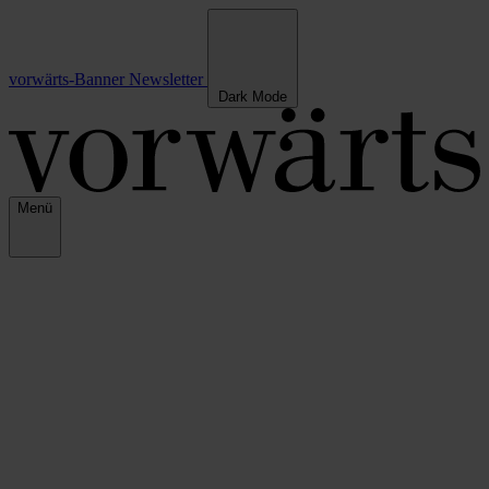
vorwärts-Banner
Newsletter
Dark Mode
Menü