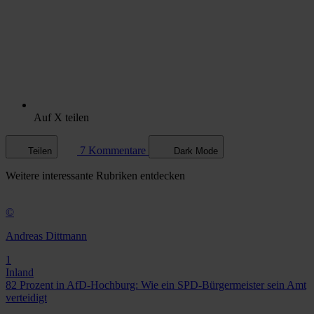
Auf X teilen
7 Kommentare
Teilen
Dark Mode
Weitere
interessante Rubriken
entdecken
©
Andreas Dittmann
1
Inland
82 Prozent in AfD-Hochburg: Wie ein SPD-Bürgermeister sein Amt
verteidigt