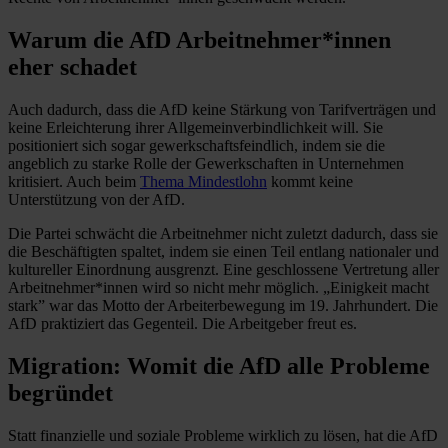
Warum die AfD Arbeitnehmer*innen
eher schadet
Auch dadurch, dass die AfD keine Stärkung von Tarifverträgen und
keine Erleichterung ihrer Allgemeinverbindlichkeit will. Sie
positioniert sich sogar gewerkschaftsfeindlich, indem sie die
angeblich zu starke Rolle der Gewerkschaften in Unternehmen
kritisiert. Auch beim
Thema Mindestlohn
kommt keine
Unterstützung von der AfD.
Die Partei schwächt die Arbeitnehmer nicht zuletzt dadurch, dass sie
die Beschäftigten spaltet, indem sie einen Teil entlang nationaler und
kultureller Einordnung ausgrenzt. Eine geschlossene Vertretung aller
Arbeitnehmer*innen wird so nicht mehr möglich. „Einigkeit macht
stark” war das Motto der Arbeiterbewegung im 19. Jahrhundert. Die
AfD praktiziert das Gegenteil. Die Arbeitgeber freut es.
Migration: Womit die AfD alle Probleme
begründet
Statt finanzielle und soziale Probleme wirklich zu lösen, hat die AfD