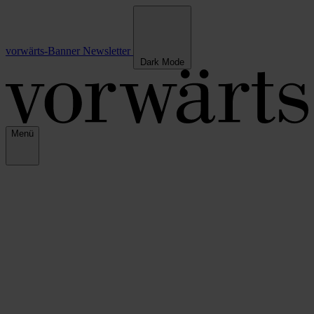
vorwärts-Banner
Newsletter
Dark Mode
Menü