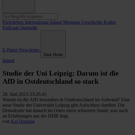
Parteileben
International
Inland
Meinung
Geschichte
Kultur
Podcasts
Startseite
E-Paper
Newsletter
Dark Mode
Inland
Studie der Uni Leipzig: Darum ist die
AfD in Ostdeutschland so stark
28. Juni 2023 23:26:43
Warum ist die AfD besonders in Ostdeutschland im Aufwind? Eine
neue Studie der Universität Leipzig gibt Aufschluss darüber. Die
Demokratie hat danach im Osten einen schweren Stand, was auch
an Erfahrungen aus der DDR liegt.
von
Kai Doering