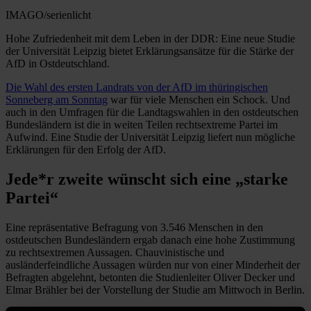
IMAGO/serienlicht
Hohe Zufriedenheit mit dem Leben in der DDR: Eine neue Studie
der Universität Leipzig bietet Erklärungsansätze für die Stärke der
AfD in Ostdeutschland.
Die Wahl des ersten Landrats von der AfD im thüringischen
Sonneberg am Sonntag
war für viele Menschen ein Schock. Und
auch in den Umfragen für die Landtagswahlen in den ostdeutschen
Bundesländern ist die in weiten Teilen rechtsextreme Partei im
Aufwind. Eine Studie der Universität Leipzig liefert nun mögliche
Erklärungen für den Erfolg der AfD.
Jede*r zweite wünscht sich eine „starke
Partei“
Eine repräsentative Befragung von 3.546 Menschen in den
ostdeutschen Bundesländern ergab danach eine hohe Zustimmung
zu rechtsextremen Aussagen. Chauvinistische und
ausländerfeindliche Aussagen würden nur von einer Minderheit der
Befragten abgelehnt, betonten die Studienleiter Oliver Decker und
Elmar Brähler bei der Vorstellung der Studie am Mittwoch in Berlin.