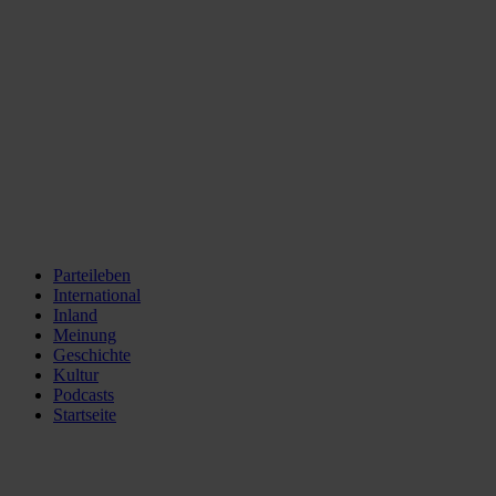
Parteileben
International
Inland
Meinung
Geschichte
Kultur
Podcasts
Startseite