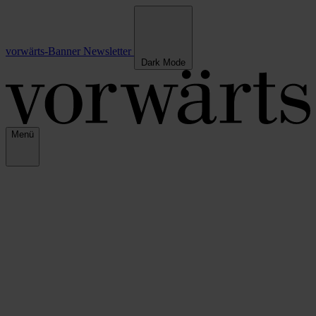
vorwärts-Banner
Newsletter
Dark Mode
Menü