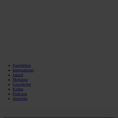
Parteileben
International
Inland
Meinung
Geschichte
Kultur
Podcasts
Startseite