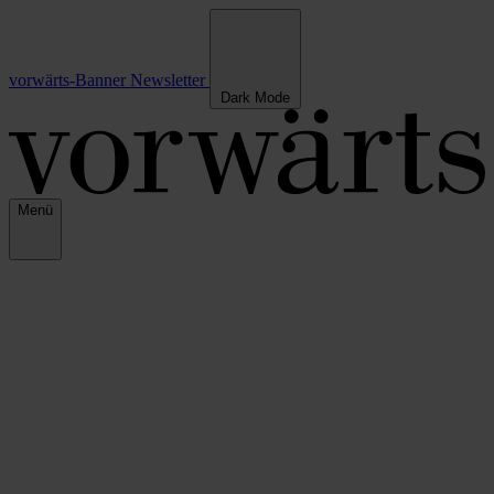
vorwärts-Banner
Newsletter
Dark Mode
Menü