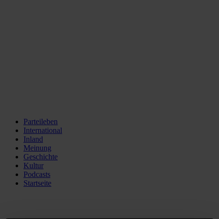
Parteileben
International
Inland
Meinung
Geschichte
Kultur
Podcasts
Startseite