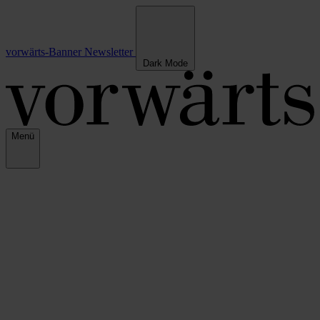
vorwärts-Banner
Newsletter
Dark Mode
Menü