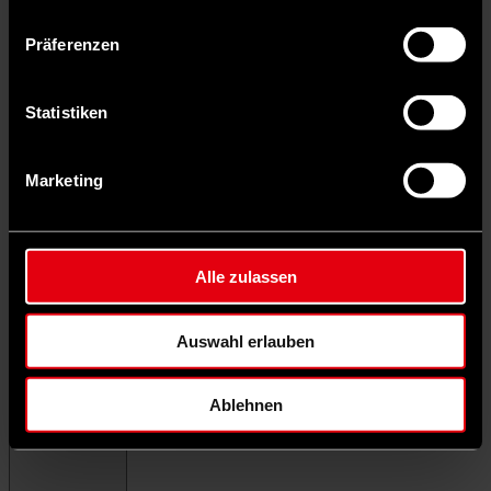
Präferenzen
Statistiken
Marketing
Alle zulassen
Auswahl erlauben
Ablehnen
Menü schließen