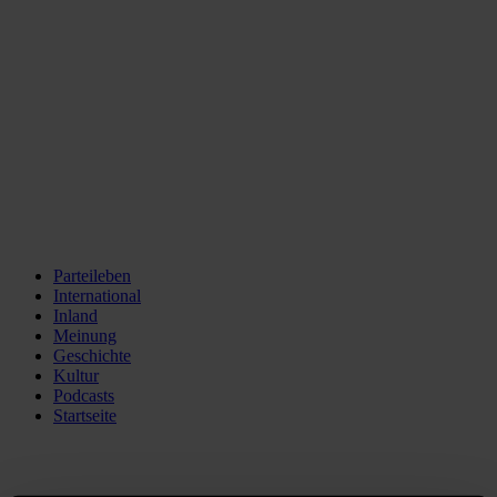
Parteileben
International
Inland
Meinung
Geschichte
Kultur
Podcasts
Startseite