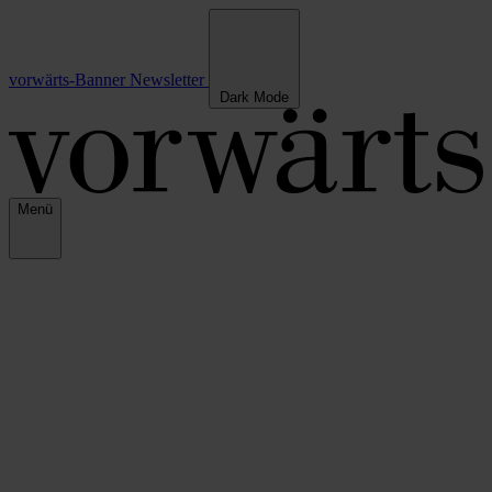
vorwärts-Banner
Newsletter
Dark Mode
Menü