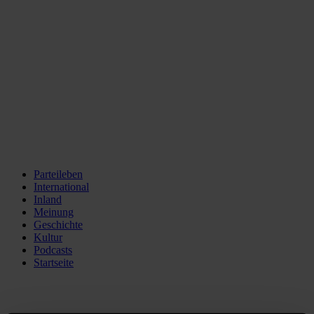
Parteileben
International
Inland
Meinung
Geschichte
Kultur
Podcasts
Startseite