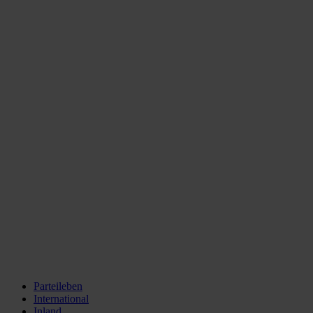
Parteileben
International
Inland