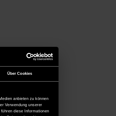
Über Cookies
 Medien anbieten zu können
hrer Verwendung unserer
 führen diese Informationen