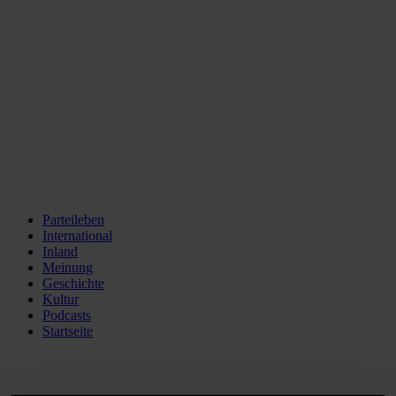
Parteileben
International
Inland
Meinung
Geschichte
Kultur
Podcasts
Startseite