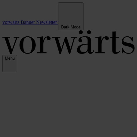
vorwärts-Banner
Newsletter
Dark Mode
Menü