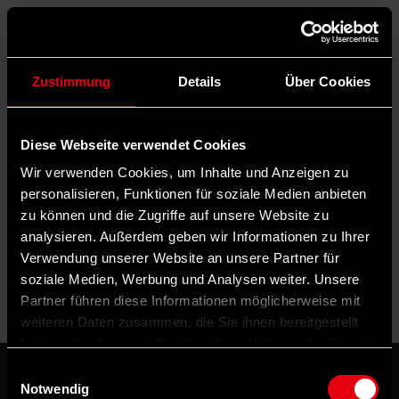
Menü
Zustimmung
Details
Über Cookies
Rubrik filtern
Diese Webseite verwendet Cookies
Schlagwörter filtern
Wir verwenden Cookies, um Inhalte und Anzeigen zu
Autor*in filtern
personalisieren, Funktionen für soziale Medien anbieten
zu können und die Zugriffe auf unsere Website zu
analysieren. Außerdem geben wir Informationen zu Ihrer
Verwendung unserer Website an unsere Partner für
Sortierung:
soziale Medien, Werbung und Analysen weiter. Unsere
Partner führen diese Informationen möglicherweise mit
weiteren Daten zusammen, die Sie ihnen bereitgestellt
haben oder die sie im Rahmen Ihrer Nutzung der Dienste
gesammelt haben.
Einwilligungsauswahl
Notwendig