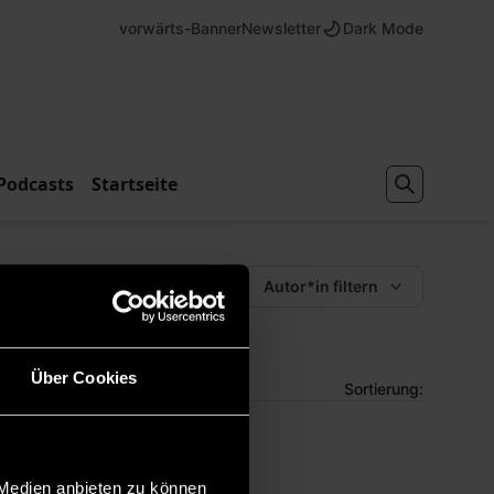
vorwärts-Banner
Newsletter
Dark Mode
Podcasts
Startseite
Schlagwörter filtern
Autor*in filtern
Über Cookies
Sortierung:
 Medien anbieten zu können