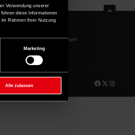
hrer Verwendung unserer
 führen diese Informationen
ie im Rahmen Ihrer Nutzung
Newsletter
Sponsoring & Anzeigen
Mediadaten
Marketing
Alle zulassen