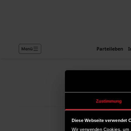
Parteileben
I
Menü
Zustimmung
Diese Webseite verwendet 
Wir verwenden Cookies, um I