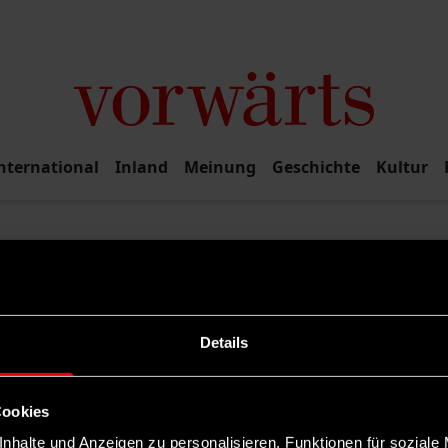
nternational
Inland
Meinung
Geschichte
Kultur
Rubrik filtern
Details
Cookies
nhalte und Anzeigen zu personalisieren, Funktionen für soziale