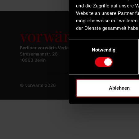
und die Zugriffe auf unsere 
Website an unsere Partner fü
möglicherweise mit weiteren
der Dienste gesammelt habe
Einwilligungsauswahl
Berliner vorwärts Verlagsgesellschaft mbH
Notwendig
Stresemannstr. 28
10963 Berlin
© vorwärts
2026
Ablehnen