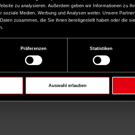
Website zu analysieren. Außerdem geben wir Informationen zu I
r soziale Medien, Werbung und Analysen weiter. Unsere Partner
 Daten zusammen, die Sie ihnen bereitgestellt haben oder die s
n.
Impressum
Datenschutz
AGB
Präferenzen
Statistiken
Netiquette
Auswahl erlauben