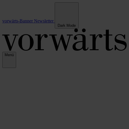
vorwärts-Banner
Newsletter
Dark Mode
Menü