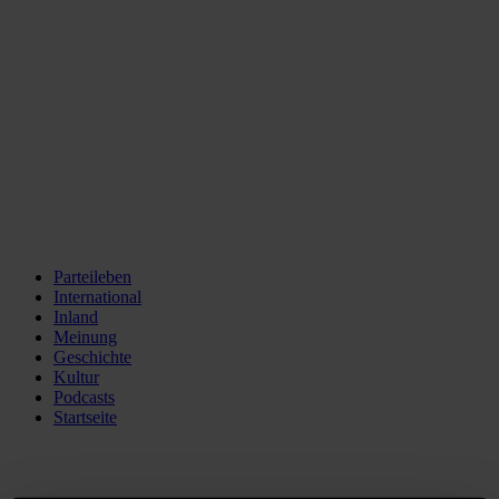
Parteileben
International
Inland
Meinung
Geschichte
Kultur
Podcasts
Startseite