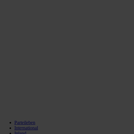
Parteileben
International
Inland