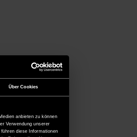
Über Cookies
 Medien anbieten zu können
hrer Verwendung unserer
 führen diese Informationen