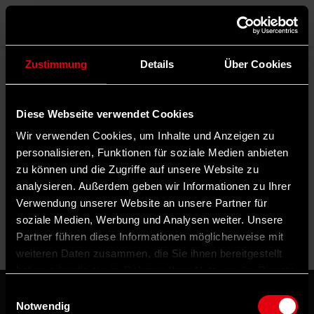
Menü
Zustimmung
Details
Über Cookies
Rubrik filtern
Diese Webseite verwendet Cookies
Schlagwörter filtern
Wir verwenden Cookies, um Inhalte und Anzeigen zu
Autor*in filtern
personalisieren, Funktionen für soziale Medien anbieten
zu können und die Zugriffe auf unsere Website zu
analysieren. Außerdem geben wir Informationen zu Ihrer
Verwendung unserer Website an unsere Partner für
Sortierung:
soziale Medien, Werbung und Analysen weiter. Unsere
Partner führen diese Informationen möglicherweise mit
weiteren Daten zusammen, die Sie ihnen bereitgestellt
haben oder die sie im Rahmen Ihrer Nutzung der Dienste
gesammelt haben.
Einwilligungsauswahl
Notwendig