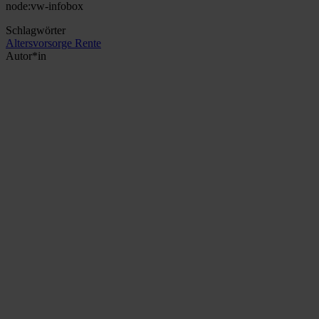
node:vw-infobox
Schlagwörter
Altersvorsorge
Rente
Autor*in