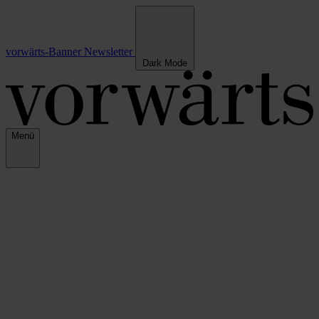
vorwärts-Banner
Newsletter
Dark Mode
Menü