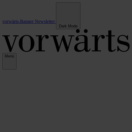
vorwärts-Banner
Newsletter
Dark Mode
Menü