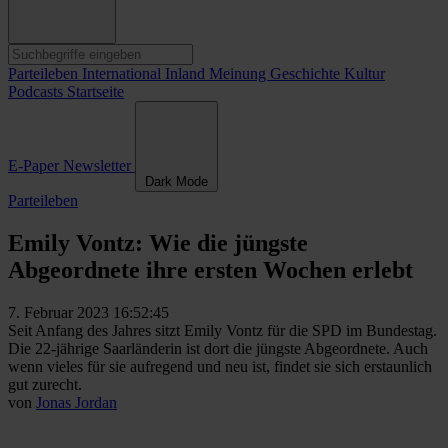
Parteileben
International
Inland
Meinung
Geschichte
Kultur
Podcasts
Startseite
E-Paper
Newsletter
Dark Mode
Parteileben
Emily Vontz: Wie die jüngste
Abgeordnete ihre ersten Wochen erlebt
7. Februar 2023 16:52:45
Seit Anfang des Jahres sitzt Emily Vontz für die SPD im Bundestag.
Die 22-jährige Saarländerin ist dort die jüngste Abgeordnete. Auch
wenn vieles für sie aufregend und neu ist, findet sie sich erstaunlich
gut zurecht.
von
Jonas Jordan