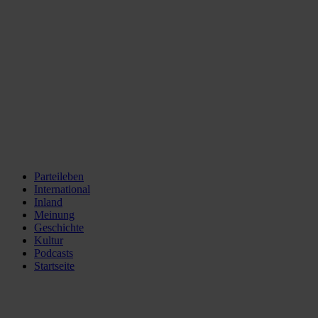
Parteileben
International
Inland
Meinung
Geschichte
Kultur
Podcasts
Startseite