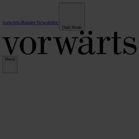
vorwärts-Banner
Newsletter
Dark Mode
Menü