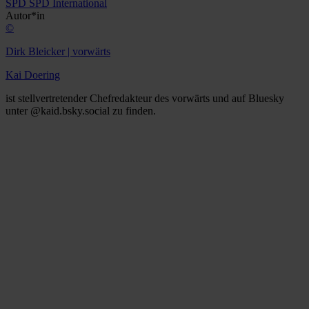
SPD
SPD International
Autor*in
©
Dirk Bleicker | vorwärts
Kai Doering
ist stellvertretender Chefredakteur des vorwärts und auf Bluesky
unter @kaid.bsky.social zu finden.