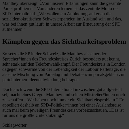
Manthey überzeugt. „Von unseren Erfahrungen kann die gesamte
Partei profitieren.“ Von anderen lernen ist das zentrale Motto der
SPD International. „Wir wollen ein Anbindungsanker an die
sozialdemokratischen Schwesterparteien im Ausland sein und das,
was bei ihnen gut läuft, in unsere Arbeit zur Erneuerung der SPD
aufnehmen.“
Kämpfen gegen das Sichtbarkeitsproblem
So setze die SP in der Schweiz, die Manthey als einer der
Sprecher*innen des Freundeskreises Zürich besonders gut kennt,
sehr stark auf den Telefonwahlkampf. Der Freundeskreis in London
dagegen schwärme von der Lebendigkeit der Labour-Parteitage, die
als eine Mischung von Parteitag und Debattencamp maßgeblich zur
parteiinternen Ideenentwicklung beitragen.
Doch auch wenn die SPD International inzwischen gut aufgestellt
sei, macht eines Gregor Manthey und seinen Mitstreiter*innen noch
zu schaffen. „Wir haben noch immer ein Sichtbarkeitsproblem.“ Er
appelliert deshalb an SPD-Politiker*innen bei einer Auslandsreise
auch mal beim jeweiligen Freundeskreis vorbeizuschauen. „Das ist
für uns die größte Unterstützung.“
Schlagwörter