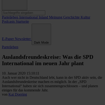
Parteileben
International
Inland
Meinung
Geschichte
Kultur
Podcasts
Startseite
E-Paper
Newsletter
Dark Mode
Parteileben
Auslandsfreundeskreise: Was die SPD
International im neuen Jahr plant
10. Januar 2020 15:10:11
Auch wer nicht in Deutschland lebt, kann in der SPD aktiv sein, die
Auslandsfreundeskreise machen es möglich. In der „SPD
International“ haben sie sich zusammengeschlossen – und planen
einiges für das kommende Jahr.
von
Kai Doering