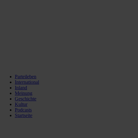
Parteileben
International
Inland
Meinung
Geschichte
Kultur
Podcasts
Startseite