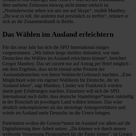
über mehrere Zeitzonen hinweg nicht immer einfach ist.
„Normalerweise sehen wir uns nur auf Skype“, erzählt Manthey.
„Da war es toll, die anderen mal persönlich zu treffen“, erinnert er
sich an die Zusammenkunft in Berlin.
Das Wählen im Ausland erleichtern
Für das neue Jahr hat sich die SPD International einiges
vorgenommen. „Wir haben lange darüber diskutiert, wie man
Deutschen das Wählen im Ausland erleichtern könnte“, berichtet
Gregor Manthey. Das sei zurzeit nur auf Antrag per Brief möglich –
mit dem Ergebnis, dass nicht einmal zehn Prozent der
Auslandsdeutschen von ihrem Wahlrecht Gebrauch machten. „Eine
Möglichkeit wäre ein eigener Wahlkreis für Deutsche, die im
Ausland leben“, sagt Manthey. Länder wie Frankreich würden
damit gute Erfahrungen machen. Einsetzen will sich die SPD
International auch dafür, dass deutsche Staatsbürger*innen zukünftig
in der Botschaft im jeweiligen Land wählen können. Das wäre
deutlich unkomplizierter als das derzeitige Antragsverfahren und
würde im Ausland mehr Deutsche an die Urnen bringen.
Parteiintern wollen die Genoss*innen im Ausland vor allem auf die
Digitalisierung ihrer Arbeit setzen. „Da können wir durch unsere
weltweite Vernetzung Pionierarbeit für die Partei leisten“, ist Gregor