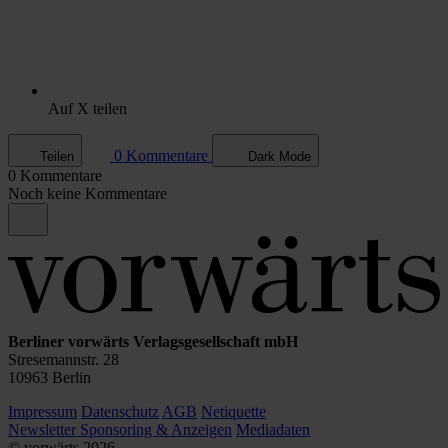
Auf X teilen
0 Kommentare
Teilen
Dark Mode
0 Kommentare
Noch keine Kommentare
Berliner vorwärts Verlagsgesellschaft mbH
Stresemannstr. 28
10963 Berlin
Impressum
Datenschutz
AGB
Netiquette
Newsletter
Sponsoring & Anzeigen
Mediadaten
© vorwärts
2026