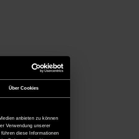
Über Cookies
 Medien anbieten zu können
hrer Verwendung unserer
 führen diese Informationen