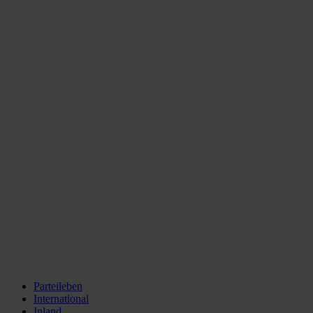
Parteileben
International
Inland