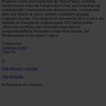
Projekten werden die Geschichten der Nutzer*innen vermittelt,
darüber hinaus sollen die Garagen durch Feste und Workshops als
soziokulturelle Gemeinschaftsorte aktiviert werden. Anselmi sieht
darin eine Brücke in andere, ehedem sozialistisch geprägte
Gegenden Europas. Zum Beispiel ins slowenische Nova Gorica, das
ebenfalls als Europäische Kulturhauptadt 2025 gekürt wurde.
„Menschen aus Polen oder Slowenien muss man das
zivilgesellschaftliche Phänomen Garage nicht erklären, bei
Westdeutschen ist das ­anders“, sagt er.
Schlagwörter
Chemnitz
Kultur
Autor*in
©
Dirk Bleicker | vorwärts
Nils Michaelis
ist Redakteur des vorwärts.