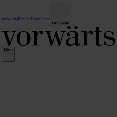
vorwärts-Banner
Newsletter
Dark Mode
Menü