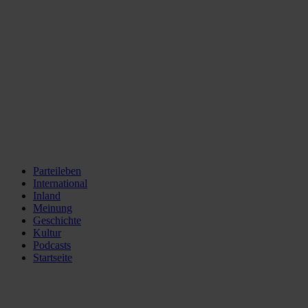
Parteileben
International
Inland
Meinung
Geschichte
Kultur
Podcasts
Startseite