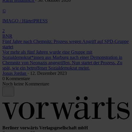
Karin Billanitsch
· 30. Oktober 2020
©
IMAGO / HärtelPRESS
2
BNR
Fünf Jahre nach Chemnitz: Prozess wegen Angriff auf SPD-Gruppe
startet
Vor mehr als fünf Jahren wurde eine Gruppe mit
Sozialdemokrat*innen aus Marburg nach einer Demonstration in
Chemnitz von Neonazis angegriffen. Nun startet der Prozess. Zu
spät, wie ein betroffener Sozialdemokrat meint.
Jonas Jordan
· 12. Dezember 2023
0 Kommentare
Noch keine Kommentare
Berliner vorwärts Verlagsgesellschaft mbH