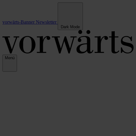
vorwärts-Banner
Newsletter
Dark Mode
Menü