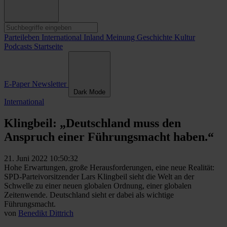
Parteileben
International
Inland
Meinung
Geschichte
Kultur
Podcasts
Startseite
E-Paper
Newsletter
Dark Mode
International
Klingbeil: „Deutschland muss den
Anspruch einer Führungsmacht haben.“
21. Juni 2022 10:50:32
Hohe Erwartungen, große Herausforderungen, eine neue Realität:
SPD-Parteivorsitzender Lars Klingbeil sieht die Welt an der
Schwelle zu einer neuen globalen Ordnung, einer globalen
Zeitenwende. Deutschland sieht er dabei als wichtige
Führungsmacht.
von
Benedikt Dittrich