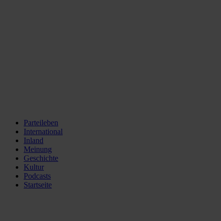
Parteileben
International
Inland
Meinung
Geschichte
Kultur
Podcasts
Startseite