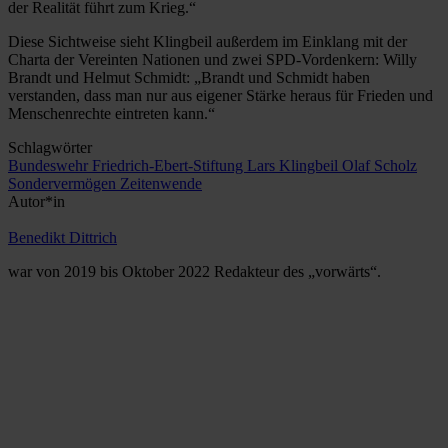
der Realität führt zum Krieg.“
Diese Sichtweise sieht Klingbeil außerdem im Einklang mit der
Charta der Vereinten Nationen und zwei SPD-Vordenkern: Willy
Brandt und Helmut Schmidt: „Brandt und Schmidt haben
verstanden, dass man nur aus eigener Stärke heraus für Frieden und
Menschenrechte eintreten kann.“
Schlagwörter
Bundeswehr
Friedrich-Ebert-Stiftung
Lars Klingbeil
Olaf Scholz
Sondervermögen
Zeitenwende
Autor*in
Benedikt Dittrich
war von 2019 bis Oktober 2022 Redakteur des „vorwärts“.