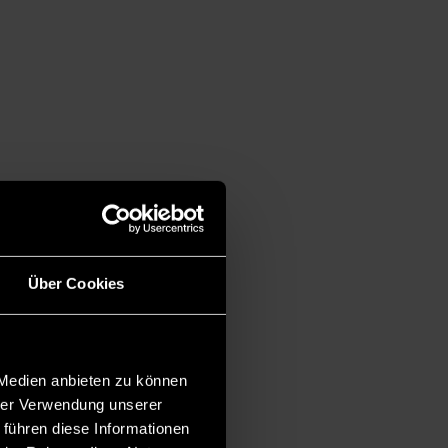
Über Cookies
 Medien anbieten zu können
hrer Verwendung unserer
 führen diese Informationen