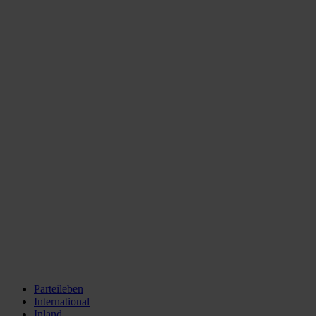
Parteileben
International
Inland