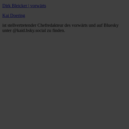
Dirk Bleicker | vorwärts
Kai Doering
ist stellvertretender Chefredakteur des vorwärts und auf Bluesky
unter @kaid.bsky.social zu finden.