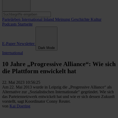
Parteileben
International
Inland
Meinung
Geschichte
Kultur
Podcasts
Startseite
E-Paper
Newsletter
Dark Mode
International
10 Jahre „Progressive Alliance“: Wie sich
die Plattform enwickelt hat
22. Mai 2023 10:56:25
Am 22. Mai 2013 wurde in Leipzig die „Progressive Alliance“ als
Alternative zur „Sozialistischen Internationale“ gegründet. Wie sich
das Parteiennetzwerk entwickelt hat und wie er sich dessen Zukunft
vorstellt, sagt Koordinator Conny Reuter.
von
Kai Doering