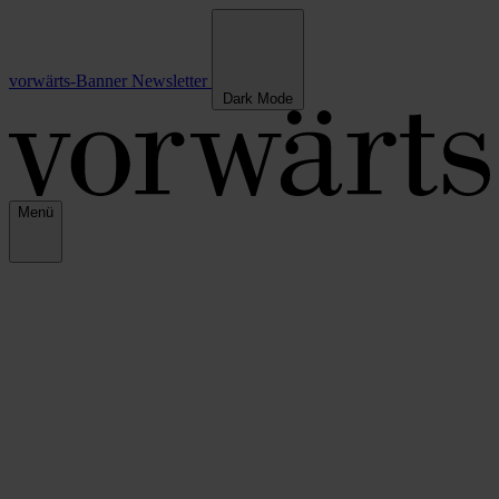
vorwärts-Banner
Newsletter
Dark Mode
Menü