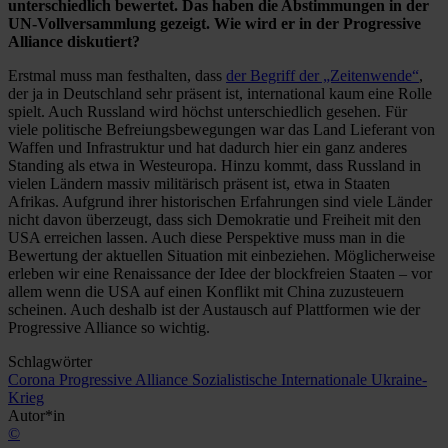
unterschiedlich bewertet. Das haben die Abstimmungen in der
UN-Vollversammlung gezeigt. Wie wird er in der Progressive
Alliance diskutiert?
Erstmal muss man festhalten, dass
der Begriff der „Zeitenwende“
,
der ja in Deutschland sehr präsent ist, international kaum eine Rolle
spielt. Auch Russland wird höchst unterschiedlich gesehen. Für
viele politische Befreiungsbewegungen war das Land Lieferant von
Waffen und Infrastruktur und hat dadurch hier ein ganz anderes
Standing als etwa in Westeuropa. Hinzu kommt, dass Russland in
vielen Ländern massiv militärisch präsent ist, etwa in Staaten
Afrikas. Aufgrund ihrer historischen Erfahrungen sind viele Länder
nicht davon überzeugt, dass sich Demokratie und Freiheit mit den
USA erreichen lassen. Auch diese Perspektive muss man in die
Bewertung der aktuellen Situation mit einbeziehen. Möglicherweise
erleben wir eine Renaissance der Idee der blockfreien Staaten – vor
allem wenn die USA auf einen Konflikt mit China zuzusteuern
scheinen. Auch deshalb ist der Austausch auf Plattformen wie der
Progressive Alliance so wichtig.
Schlagwörter
Corona
Progressive Alliance
Sozialistische Internationale
Ukraine-
Krieg
Autor*in
©