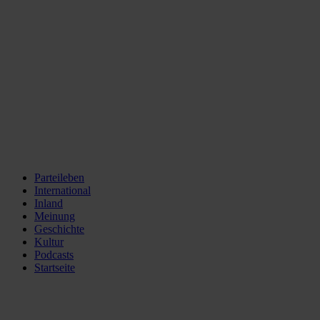
Parteileben
International
Inland
Meinung
Geschichte
Kultur
Podcasts
Startseite