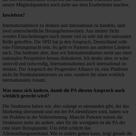
unsere Mitgliedsparteien noch mehr aus dem Erarbeiteten machen.
Inwiefern?
Internationalistisch zu denken und international zu handeln, sind
zwei unterschiedliche Herangehensweisen. Aus meiner Sicht
werden Entscheidungen noch immer viel zu sehr mit der nationalen
Brille getroffen. Die SPD hat ja den Anspruch, Deutschland solle
eine Führungsmacht sein. So geht es Parteien aus anderen Ländern
auch. Das bedeutet aber, dass wir Internationalismus meist aus einer
nationalen Perspektive heraus diskutieren. Ich denke aber, es wäre
sinnvoll und notwendig, Internationalismus auch international zu
denken. Der Anspruch der Progressive Alliance ist, eine Plattform
nicht für Partikularinteressen zu sein, sondern für einen wirklich
internationalen Ansatz.
Was muss sich ändern, damit die PA diesem Anspruch auch
wirklich gerecht wird?
Die Strukturen haben wir, aber solange es niemanden gibt, der das
Marketing übernimmt und mit der PA identifiziert wird, haben wir
ein Problem in der Wahrnehmung. Manche Parteien nutzen die
Strukturen mehr als andere, aber für die wenigsten ist die PA der
eine klare Bezugspunkt. Uns fehlt schlicht das
Alleinstellungsmerkmal. Wie es anders gehen kann, zeigt gerade die