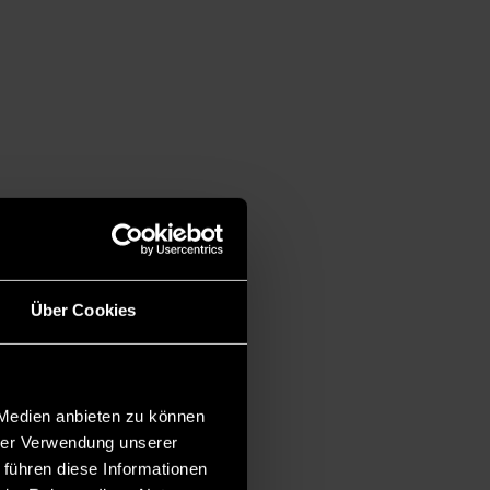
Über Cookies
 Medien anbieten zu können
hrer Verwendung unserer
 führen diese Informationen