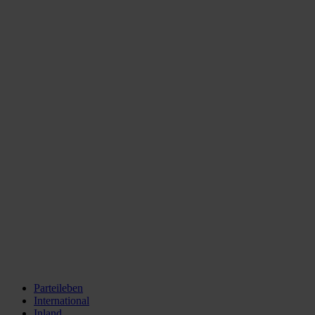
Parteileben
International
Inland