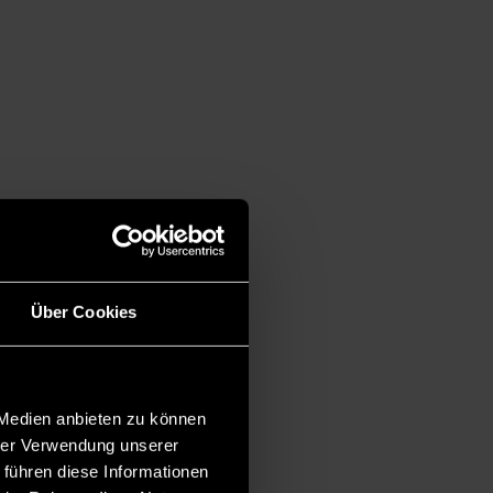
Über Cookies
 Medien anbieten zu können
hrer Verwendung unserer
 führen diese Informationen