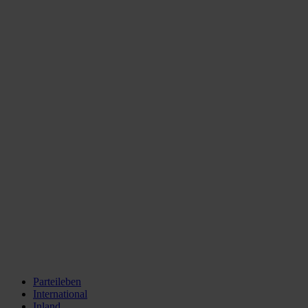
Parteileben
International
Inland