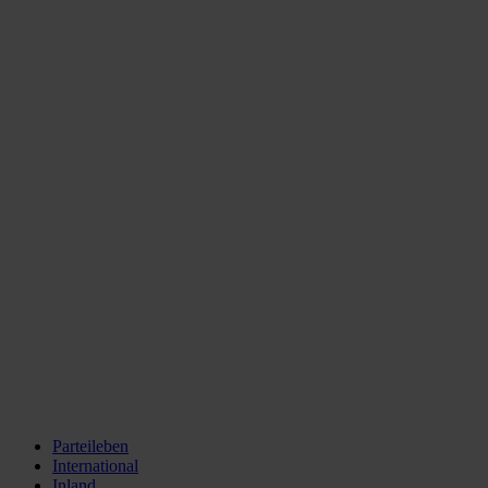
Parteileben
International
Inland