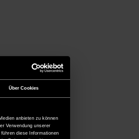
Über Cookies
 Medien anbieten zu können
hrer Verwendung unserer
 führen diese Informationen